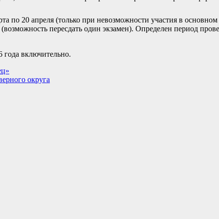
та по 20 апреля (только при невозможности участия в основном
 (возможность пересдать один экзамен). Определен период про
6 года включительно.
ец»
верного округа