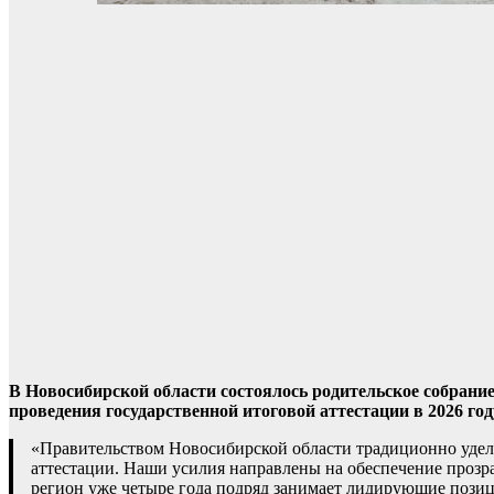
В Новосибирской области состоялось родительское собрание
проведения государственной итоговой аттестации в 2026 год
«Правительством Новосибирской области традиционно удел
аттестации. Наши усилия направлены на обеспечение прозр
регион уже четыре года подряд занимает лидирующие пози