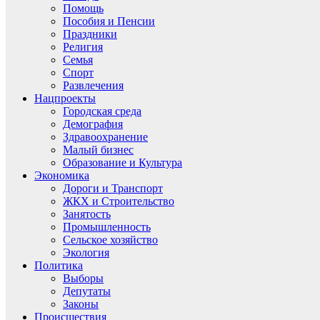
Помощь
Пособия и Пенсии
Праздники
Религия
Семья
Спорт
Развлечения
Нацпроекты
Городская среда
Демография
Здравоохранение
Малый бизнес
Образование и Культура
Экономика
Дороги и Транспорт
ЖКХ и Строительство
Занятость
Промышленность
Сельское хозяйство
Экология
Политика
Выборы
Депутаты
Законы
Происшествия