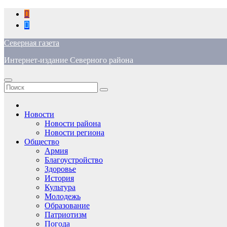
Перейти
к
содержимому
Северная газета
Интернет-издание Северного района
Новости
Новости района
Новости региона
Общество
Армия
Благоустройство
Здоровье
История
Культура
Молодежь
Образование
Патриотизм
Погода