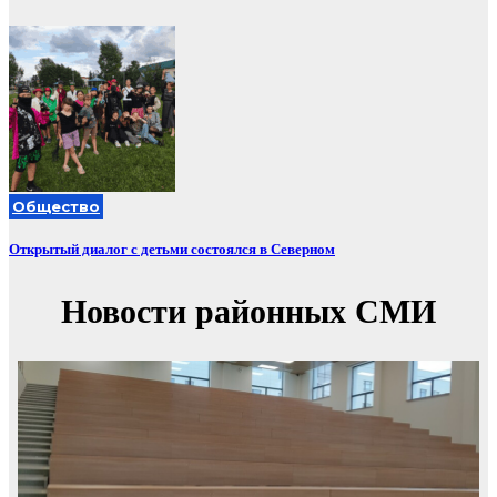
Общество
Открытый диалог с детьми состоялся в Северном