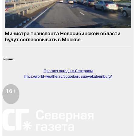
Афиша
Прогноз погоды в Северном
https://world-weather.ru/pogoda/russia/yekaterinburg/
16+