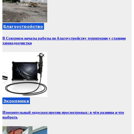
Благоустройство
В Северном начаты работы по благоустройству территории у станции
химводоочистки
Экономика
Измерительный эндоскоп против просмотровых: в чём разница и что
выбрать