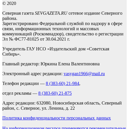
© 2020
Северная газета
SEVGAZETA.RU
сетевое издание Северного
района.
Зарегистрировано Федеральной службой по надзору в сфере
связи, информационных технологий и массовых
коммуникаций (Роскомнадзор), свидетельство о регистрации
Эл № ФС77-81025 от 30.04.2021 г.
Учредитель ГАУ НСО «Издательский дом «Советская
Сибирь».
Главный редактор: Юркина Елена Валентиновна
Электронный адрес редакции:
vasygan1966@mail.ru
Телефон редакции —
8 (383-60) 21-984
,
отдел рекламы —
8 (383-60) 21-875
Адрес редакции: 632080, Новосибирская область, Северный
район, с. Северное, ул. Ленина, д. 22
Политика конфиденциальности персональных данных
На информационном ресурсе применяются рекомендательные