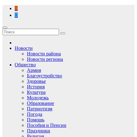
Перейти
к
содержимому
Новости
Новости района
Новости региона
Общество
Армия
Благоустройство
Здоровье
История
Культура
Молодежь
Образование
Патриотизм
Погода
Помощь
Пособия и Пенсии
Праздники
Религия