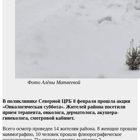
Фото Алёны Матвеевой
В поликлинике Северной ЦРБ 8 февраля прошла акция
«Онкологическая суббота». Жителей района посетили
прием терапевта, онколога, дерматолога, акушера-
гинеколога, смотровой кабинет.
Всего осмотр проведен 14 жителям района. 8 женщин прошли
маммографию, 10 человек прошли флюорографическое
исследование. По итогам осмотра выявлено 2