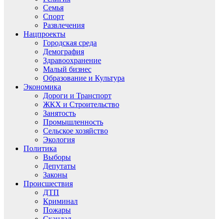
Семья
Спорт
Развлечения
Нацпроекты
Городская среда
Демография
Здравоохранение
Малый бизнес
Образование и Культура
Экономика
Дороги и Транспорт
ЖКХ и Строительство
Занятость
Промышленность
Сельское хозяйство
Экология
Политика
Выборы
Депутаты
Законы
Происшествия
ДТП
Криминал
Пожары
Скандал