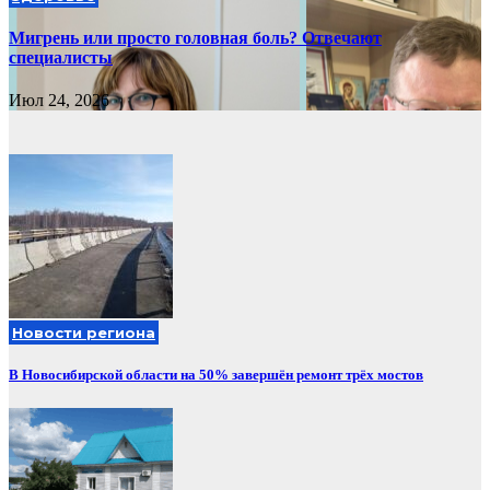
Мигрень или просто головная боль? Отвечают
специалисты
Июл 24, 2026
Новости региона
В Новосибирской области на 50% завершён ремонт трёх мостов