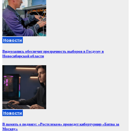
Новости
Видеозапись обеспечит прозрачность выборов в Госдуму в
Новосибирской области
Новости
В память о подвиге: «Ростелеком» проведет кибертурнир «Битва за
Москву»