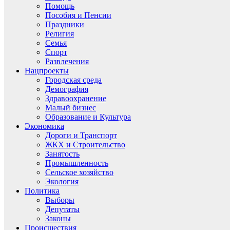
Помощь
Пособия и Пенсии
Праздники
Религия
Семья
Спорт
Развлечения
Нацпроекты
Городская среда
Демография
Здравоохранение
Малый бизнес
Образование и Культура
Экономика
Дороги и Транспорт
ЖКХ и Строительство
Занятость
Промышленность
Сельское хозяйство
Экология
Политика
Выборы
Депутаты
Законы
Происшествия