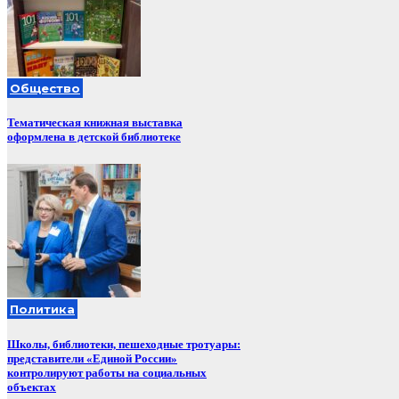
Общество
Тематическая книжная выставка
оформлена в детской библиотеке
Политика
Школы, библиотеки, пешеходные тротуары:
представители «Единой России»
контролируют работы на социальных
объектах