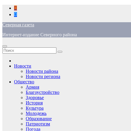
Перейти
к
содержимому
Северная газета
Интернет-издание Северного района
Новости
Новости района
Новости региона
Общество
Армия
Благоустройство
Здоровье
История
Культура
Молодежь
Образование
Патриотизм
Погода