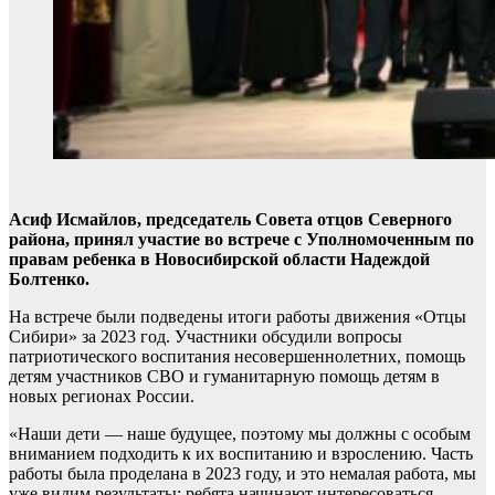
Асиф Исмайлов, председатель Совета отцов Северного
района, принял участие во встрече с Уполномоченным по
правам ребенка в Новосибирской области Надеждой
Болтенко.
На встрече были подведены итоги работы движения «Отцы
Сибири» за 2023 год. Участники обсудили вопросы
патриотического воспитания несовершеннолетних, помощь
детям участников СВО и гуманитарную помощь детям в
новых регионах России.
«Наши дети — наше будущее, поэтому мы должны с особым
вниманием подходить к их воспитанию и взрослению. Часть
работы была проделана в 2023 году, и это немалая работа, мы
уже видим результаты: ребята начинают интересоваться