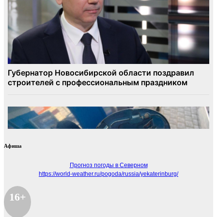
Афиша
Прогноз погоды в Северном
https://world-weather.ru/pogoda/russia/yekaterinburg/
16+