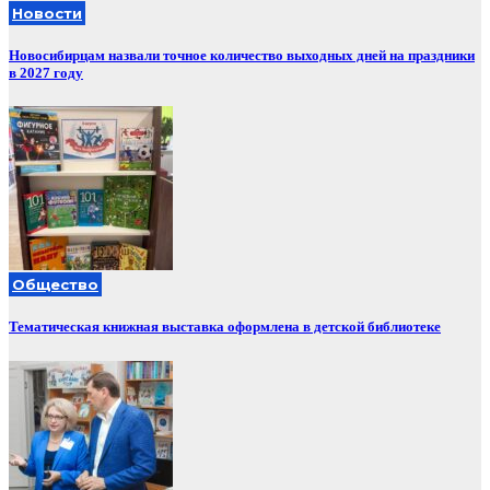
Новости
Новосибирцам назвали точное количество выходных дней на праздники
в 2027 году
Общество
Тематическая книжная выставка оформлена в детской библиотеке