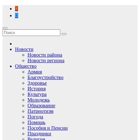
Перейти
к
содержимому
Новости
Новости района
Новости региона
Общество
Армия
Благоустройство
Здоровье
История
Культура
Молодежь
Образование
Патриотизм
Погода
Помощь
Пособия и Пенсии
Праздники
Религия