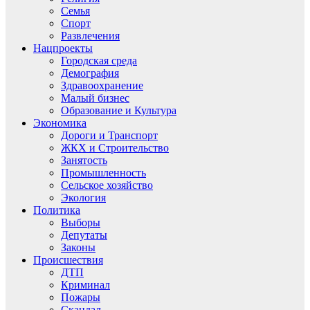
Семья
Спорт
Развлечения
Нацпроекты
Городская среда
Демография
Здравоохранение
Малый бизнес
Образование и Культура
Экономика
Дороги и Транспорт
ЖКХ и Строительство
Занятость
Промышленность
Сельское хозяйство
Экология
Политика
Выборы
Депутаты
Законы
Происшествия
ДТП
Криминал
Пожары
Скандал