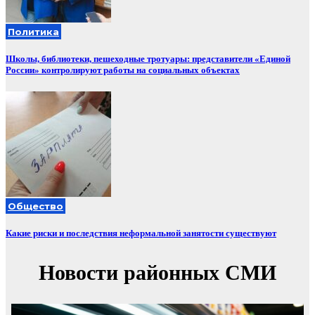
Политика
Школы, библиотеки, пешеходные тротуары: представители «Единой
России» контролируют работы на социальных объектах
Общество
Какие риски и последствия неформальной занятости существуют