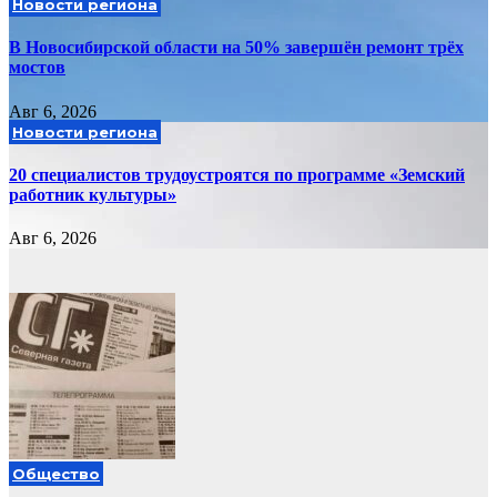
Новости региона
В Новосибирской области на 50% завершён ремонт трёх
мостов
Авг 6, 2026
Новости региона
20 специалистов трудоустроятся по программе «Земский
работник культуры»
Авг 6, 2026
Общество