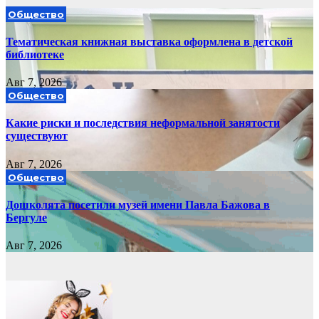
Общество
Тематическая книжная выставка оформлена в детской
библиотеке
Авг 7, 2026
Общество
Какие риски и последствия неформальной занятости
существуют
Авг 7, 2026
Общество
Дошколята посетили музей имени Павла Бажова в
Бергуле
Авг 7, 2026