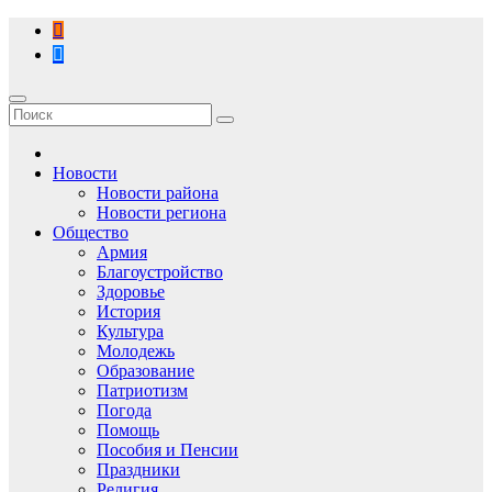
Перейти
к
содержимому
Новости
Новости района
Новости региона
Общество
Армия
Благоустройство
Здоровье
История
Культура
Молодежь
Образование
Патриотизм
Погода
Помощь
Пособия и Пенсии
Праздники
Религия