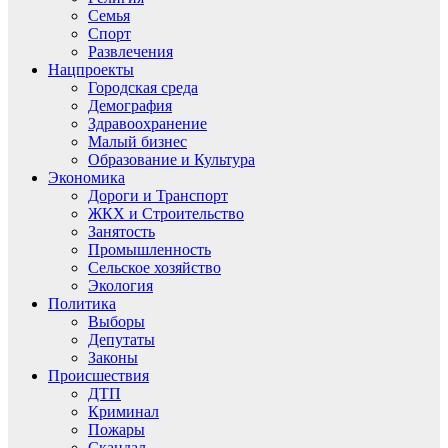
Семья
Спорт
Развлечения
Нацпроекты
Городская среда
Демография
Здравоохранение
Малый бизнес
Образование и Культура
Экономика
Дороги и Транспорт
ЖКХ и Строительство
Занятость
Промышленность
Сельское хозяйство
Экология
Политика
Выборы
Депутаты
Законы
Происшествия
ДТП
Криминал
Пожары
Скандал