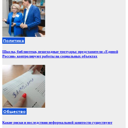
Политика
Школы, библиотеки, пешеходные тротуары: представители «Единой
России» контролируют работы на социальных объектах
Общество
Какие риски и последствия неформальной занятости существуют