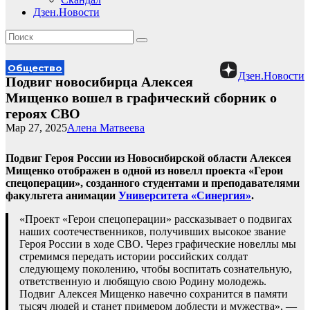
Дзен.Новости
Общество
Дзен.Новости
Подвиг новосибирца Алексея
Мищенко вошел в графический сборник о
героях СВО
Мар 27, 2025
Алена Матвеева
Подвиг Героя России из Новосибирской области Алексея
Мищенко отображен в одной из новелл проекта «Герои
спецоперации», созданного студентами и преподавателями
факультета анимации
Университета «Синергия»
.
«Проект «Герои спецоперации» рассказывает о подвигах
наших соотечественников, получивших высокое звание
Героя России в ходе СВО. Через графические новеллы мы
стремимся передать истории российских солдат
следующему поколению, чтобы воспитать сознательную,
ответственную и любящую свою Родину молодежь.
Подвиг Алексея Мищенко навечно сохранится в памяти
тысяч людей и станет примером доблести и мужества», —