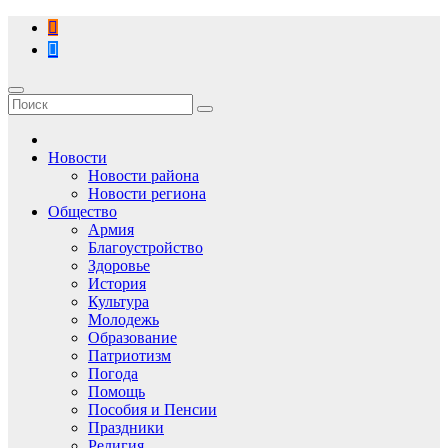
Перейти
к
содержимому
Новости
Новости района
Новости региона
Общество
Армия
Благоустройство
Здоровье
История
Культура
Молодежь
Образование
Патриотизм
Погода
Помощь
Пособия и Пенсии
Праздники
Религия