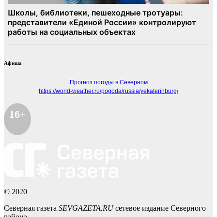
Афиша
Прогноз погоды в Северном
https://world-weather.ru/pogoda/russia/yekaterinburg/
16+
© 2020
Северная газета
SEVGAZETA.RU
сетевое издание Северного
района.