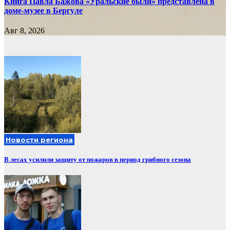
Книга Павла Бажова «Уральские были» представлена в
доме-музее в Бергуле
Авг 8, 2026
Новости региона
В лесах усилили защиту от пожаров в период грибного сезона