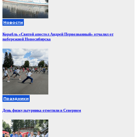
Новости
Корабль «Святой апостол Андрей Первозванный» отчалил от
набережной Новосибирска
Праздники
День физкультурника отметили в Северном