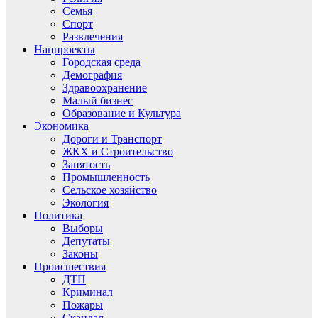
Семья
Спорт
Развлечения
Нацпроекты
Городская среда
Демография
Здравоохранение
Малый бизнес
Образование и Культура
Экономика
Дороги и Транспорт
ЖКХ и Строительство
Занятость
Промышленность
Сельское хозяйство
Экология
Политика
Выборы
Депутаты
Законы
Происшествия
ДТП
Криминал
Пожары
Скандал