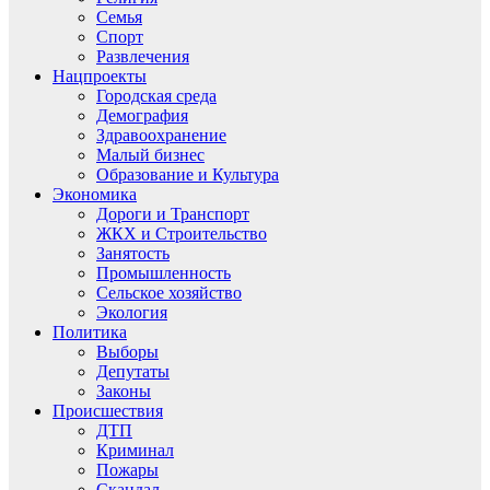
Семья
Спорт
Развлечения
Нацпроекты
Городская среда
Демография
Здравоохранение
Малый бизнес
Образование и Культура
Экономика
Дороги и Транспорт
ЖКХ и Строительство
Занятость
Промышленность
Сельское хозяйство
Экология
Политика
Выборы
Депутаты
Законы
Происшествия
ДТП
Криминал
Пожары
Скандал