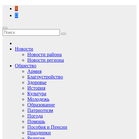
Перейти
к
содержимому
Новости
Новости района
Новости региона
Общество
Армия
Благоустройство
Здоровье
История
Культура
Молодежь
Образование
Патриотизм
Погода
Помощь
Пособия и Пенсии
Праздники
Религия