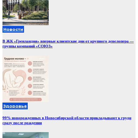
Новости
В ЖК «Гренландия» впервые клиентские дни от крупного девелопера —
группы компаний «СОЮЗ»
Здоровье
99% новорожденных в Новосибирской области прикладывают к груди
сразу после рождения