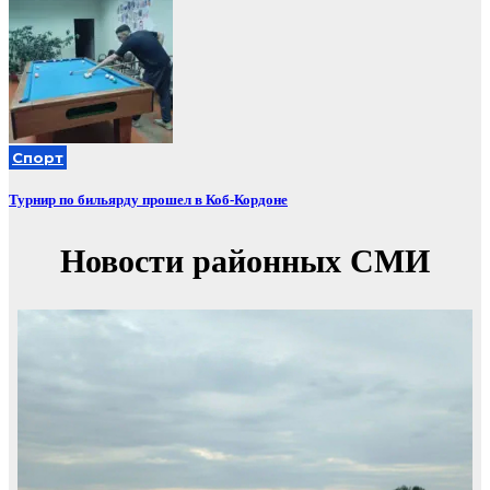
Спорт
Турнир по бильярду прошел в Коб-Кордоне