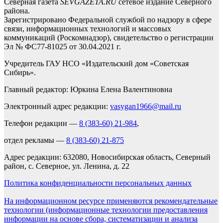
Северная газета
SEVGAZETA.RU
сетевое издание Северного
района.
Зарегистрировано Федеральной службой по надзору в сфере
связи, информационных технологий и массовых
коммуникаций (Роскомнадзор), свидетельство о регистрации
Эл № ФС77-81025 от 30.04.2021 г.
Учредитель ГАУ НСО «Издательский дом «Советская
Сибирь».
Главный редактор: Юркина Елена Валентиновна
Электронный адрес редакции:
vasygan1966@mail.ru
Телефон редакции —
8 (383-60) 21-984
,
отдел рекламы —
8 (383-60) 21-875
Адрес редакции: 632080, Новосибирская область, Северный
район, с. Северное, ул. Ленина, д. 22
Политика конфиденциальности персональных данных
На информационном ресурсе применяются рекомендательные
технологии (информационные технологии предоставления
информации на основе сбора, систематизации и анализа