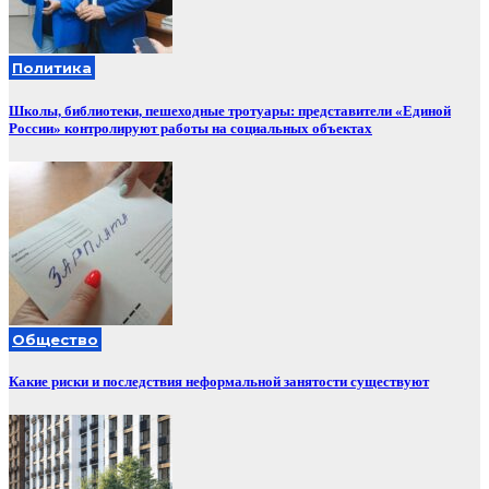
Политика
Школы, библиотеки, пешеходные тротуары: представители «Единой
России» контролируют работы на социальных объектах
Общество
Какие риски и последствия неформальной занятости существуют