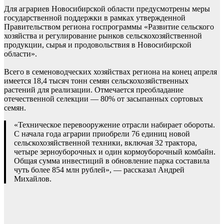
Для аграриев Новосибирской области предусмотрены меры
государственной поддержки в рамках утвержденной
Правительством региона госпрограммы «Развитие сельского
хозяйства и регулирование рынков сельскохозяйственной
продукции, сырья и продовольствия в Новосибирской
области».
Всего в семеноводческих хозяйствах региона на конец апреля
имеется 18,4 тысяч тонн семян сельскохозяйственных
растений для реализации. Отмечается преобладание
отечественной селекции — 80% от засыпанных сортовых
семян.
«Техническое перевооружение отрасли набирает обороты.
С начала года аграрии приобрели 76 единиц новой
сельскохозяйственной техники, включая 32 трактора,
четыре зерноуборочных и один кормоуборочный комбайн.
Общая сумма инвестиций в обновление парка составила
чуть более 854 млн рублей», — рассказал Андрей
Михайлов.