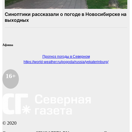
Афиша
Прогноз погоды в Северном
https://world-weather.ru/pogoda/russia/yekaterinburg/
16+
© 2020