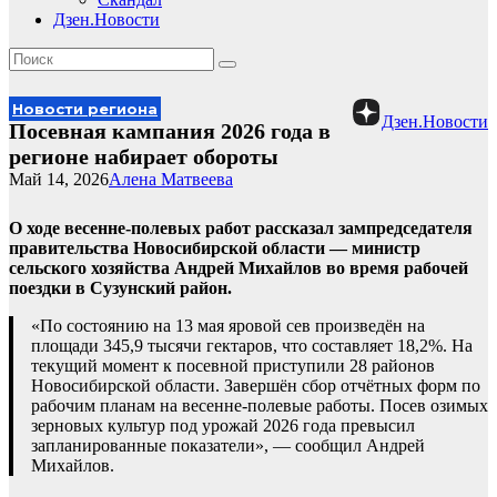
Дзен.Новости
Новости региона
Дзен.Новости
Посевная кампания 2026 года в
регионе набирает обороты
Май 14, 2026
Алена Матвеева
О ходе весенне-полевых работ рассказал зампредседателя
правительства Новосибирской области — министр
сельского хозяйства Андрей Михайлов во время рабочей
поездки в Сузунский район.
«По состоянию на 13 мая яровой сев произведён на
площади 345,9 тысячи гектаров, что составляет 18,2%. На
текущий момент к посевной приступили 28 районов
Новосибирской области. Завершён сбор отчётных форм по
рабочим планам на весенне-полевые работы. Посев озимых
зерновых культур под урожай 2026 года превысил
запланированные показатели», — сообщил Андрей
Михайлов.