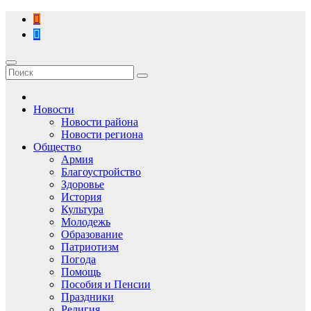
Перейти
к
содержимому
Новости
Новости района
Новости региона
Общество
Армия
Благоустройство
Здоровье
История
Культура
Молодежь
Образование
Патриотизм
Погода
Помощь
Пособия и Пенсии
Праздники
Религия