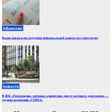
Общество
Какие риски и последствия неформальной занятости существуют
Новости
В ЖК «Гренландия» впервые клиентские дни от крупного девелопера —
группы компаний «СОЮЗ»