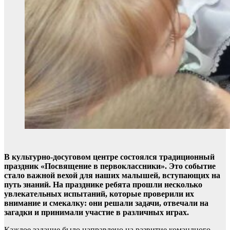
В культурно-досуговом центре состоялся традиционный
праздник «Посвящение в первоклассники». Это событие
стало важной вехой для наших малышей, вступающих на
путь знаний. На празднике ребята прошли несколько
увлекательных испытаний, которые проверили их
внимание и смекалку: они решали задачи, отвечали на
загадки и принимали участие в различных играх.
Каждое задание было направлено на развитие командного