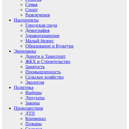
Семья
Спорт
Развлечения
Нацпроекты
Городская среда
Демография
Здравоохранение
Малый бизнес
Образование и Культура
Экономика
Дороги и Транспорт
ЖКХ и Строительство
Занятость
Промышленность
Сельское хозяйство
Экология
Политика
Выборы
Депутаты
Законы
Происшествия
ДТП
Криминал
Пожары
Скандал