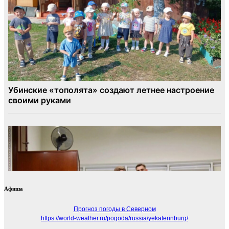
Афиша
Прогноз погоды в Северном
https://world-weather.ru/pogoda/russia/yekaterinburg/