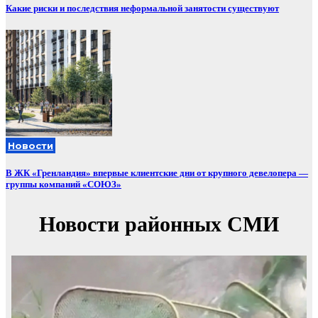
Какие риски и последствия неформальной занятости существуют
Новости
В ЖК «Гренландия» впервые клиентские дни от крупного девелопера —
группы компаний «СОЮЗ»