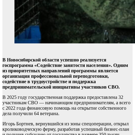
В Новосибирской области успешно реализуется
госпрограмма «Содействие занятости населения». Одним
из приоритетных направлений программы является
организация профессиональной переподготовки,
содействие в трудоустройстве и поддержка
предпринимательской инициативы участников СВО.
В 2025 году государственная поддержка предоставлена 32
участникам СВО — начинающим предпринимателям, а всего
с 2022 года финансовую помощь на открытие собственного
дела получили 64 ветерана.
Игорь Бортнев, вернувшийся из зоны спецоперации, открыл
кролиководческую ферму, разработав успешный бизнес-план
и получив субсидию от государства в размере 350 тысяч