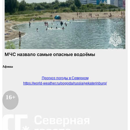
Афиша
Прогноз погоды в Северном
https://world-weather.ru/pogoda/russia/yekaterinburg/
16+