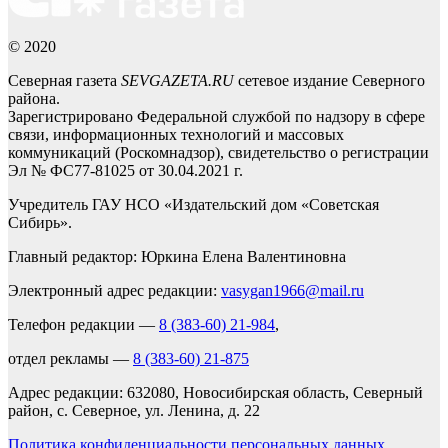
© 2020
Северная газета
SEVGAZETA.RU
сетевое издание Северного
района.
Зарегистрировано Федеральной службой по надзору в сфере
связи, информационных технологий и массовых
коммуникаций (Роскомнадзор), свидетельство о регистрации
Эл № ФС77-81025 от 30.04.2021 г.
Учредитель ГАУ НСО «Издательский дом «Советская
Сибирь».
Главный редактор: Юркина Елена Валентиновна
Электронный адрес редакции:
vasygan1966@mail.ru
Телефон редакции —
8 (383-60) 21-984
,
отдел рекламы —
8 (383-60) 21-875
Адрес редакции: 632080, Новосибирская область, Северный
район, с. Северное, ул. Ленина, д. 22
Политика конфиденциальности персональных данных