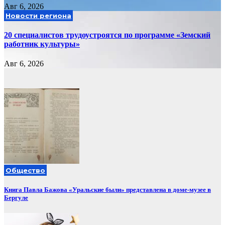
Авг 6, 2026
Новости региона
20 специалистов трудоустроятся по программе «Земский
работник культуры»
Авг 6, 2026
Общество
Книга Павла Бажова «Уральские были» представлена в доме-музее в
Бергуле