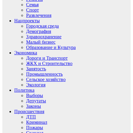
Семья
Спорт
Развлечения
Нацпроекты
Городская среда
Демография
Здравоохранение
Малый бизнес
Образование и Культура
Экономика
Дороги и Транспорт
ЖКХ и Строительство
Занятость
Промышленность
Сельское хозяйство
Экология
Политика
Выборы
Депутаты
Законы
Происшествия
ДТП
Криминал
Пожары
Скандал