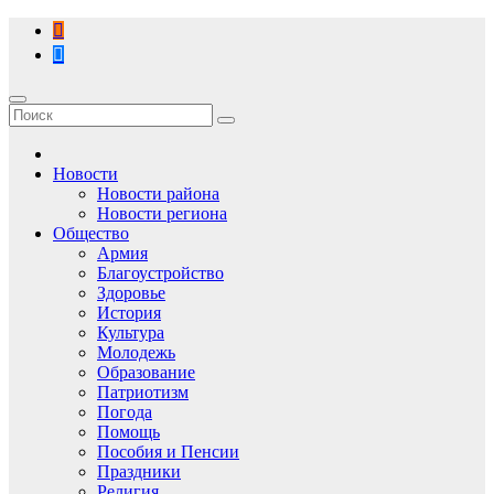
Перейти
к
содержимому
Новости
Новости района
Новости региона
Общество
Армия
Благоустройство
Здоровье
История
Культура
Молодежь
Образование
Патриотизм
Погода
Помощь
Пособия и Пенсии
Праздники
Религия