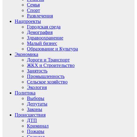
Семья
Спорт
Развлечения
Нацпроекты
Городская среда
Демография
Здравоохранение
Малый бизнес
Образование и Культура
Экономика
Дороги и Транспорт
ЖКХ и Строительство
Занятость
Промышленность
Сельское хозяйство
Экология
Политика
Выборы
Депутаты
Законы
Происшествия
ДТП
Криминал
Пожары
Скандал