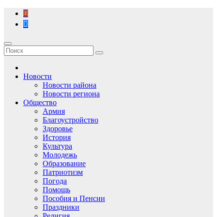
Перейти
к
содержимому
Новости
Новости района
Новости региона
Общество
Армия
Благоустройство
Здоровье
История
Культура
Молодежь
Образование
Патриотизм
Погода
Помощь
Пособия и Пенсии
Праздники
Религия