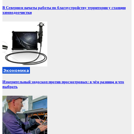
В Северном начаты работы по благоустройству территории у станции
химводоочистки
Экономика
Измерительный эндоскоп против просмотровых: в чём разница и что
выбрать