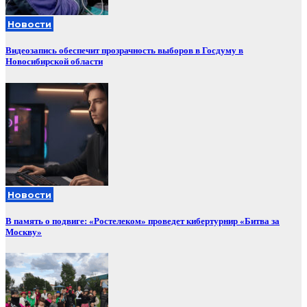
Новости
Видеозапись обеспечит прозрачность выборов в Госдуму в
Новосибирской области
Новости
В память о подвиге: «Ростелеком» проведет кибертурнир «Битва за
Москву»