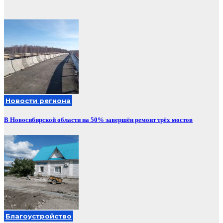
Новости региона
В Новосибирской области на 50% завершён ремонт трёх мостов
Благоустройство