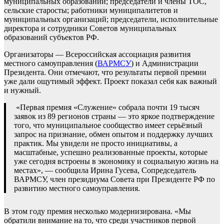
муниципальных образований; председатели и члены ТОС,
сельские старосты; работники муниципалитетов и
муниципальных организаций; председатели, исполнительные
директора и сотрудники Советов муниципальных
образований субъектов РФ.
Организаторы — Всероссийская ассоциация развития
местного самоуправления (
ВАРМСУ
) и Администрации
Президента. Они отмечают, что результаты первой премии
уже дали ощутимый эффект. Проект показал себя как важный
и нужный.
«Первая премия «Служение» собрала почти 19 тысяч
заявок из 89 регионов страны — это яркое подтверждение
того, что муниципальное сообщество имеет серьёзный
запрос на признание, обмен опытом и поддержку лучших
практик. Мы увидели не просто инициативы, а
масштабные, успешно реализованные проекты, которые
уже сегодня встроены в экономику и социальную жизнь на
местах», — сообщила Ирина Гусева, Сопредседатель
ВАРМСУ, член президиума Совета при Президенте РФ по
развитию местного самоуправления.
В этом году премия несколько модернизирована. «Мы
обратили внимание на то, что среди участников первой