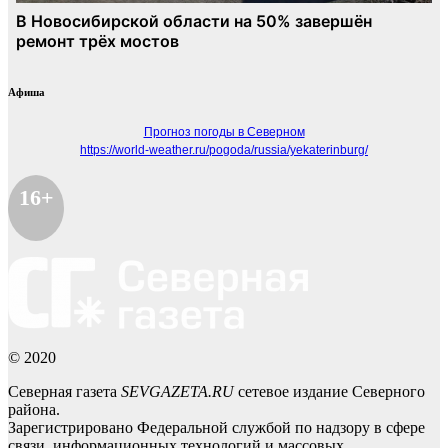
Афиша
Прогноз погоды в Северном
https://world-weather.ru/pogoda/russia/yekaterinburg/
16+
© 2020
Северная газета
SEVGAZETA.RU
сетевое издание Северного
района.
Зарегистрировано Федеральной службой по надзору в сфере
связи, информационных технологий и массовых