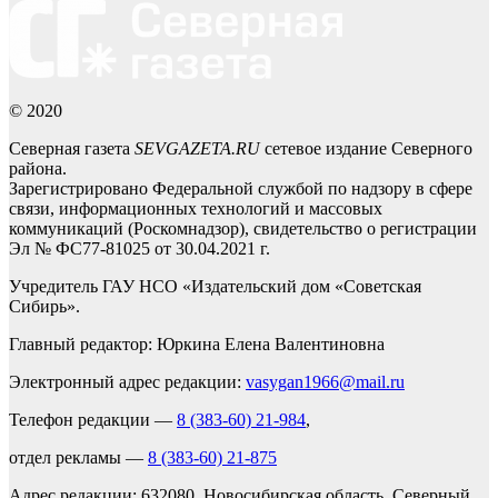
© 2020
Северная газета
SEVGAZETA.RU
сетевое издание Северного
района.
Зарегистрировано Федеральной службой по надзору в сфере
связи, информационных технологий и массовых
коммуникаций (Роскомнадзор), свидетельство о регистрации
Эл № ФС77-81025 от 30.04.2021 г.
Учредитель ГАУ НСО «Издательский дом «Советская
Сибирь».
Главный редактор: Юркина Елена Валентиновна
Электронный адрес редакции:
vasygan1966@mail.ru
Телефон редакции —
8 (383-60) 21-984
,
отдел рекламы —
8 (383-60) 21-875
Адрес редакции: 632080, Новосибирская область, Северный