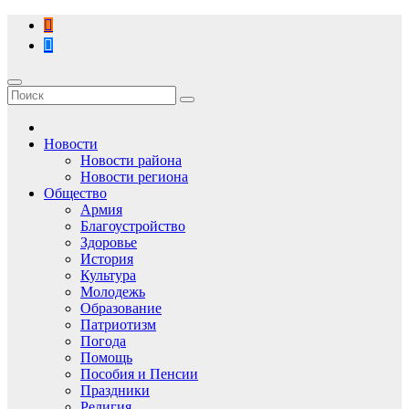
Перейти
к
содержимому
Новости
Новости района
Новости региона
Общество
Армия
Благоустройство
Здоровье
История
Культура
Молодежь
Образование
Патриотизм
Погода
Помощь
Пособия и Пенсии
Праздники
Религия