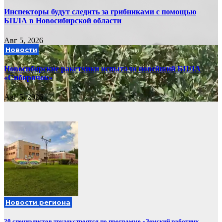
Инспекторы будут следить за грибниками с помощью
БПЛА в Новосибирской области
Авг 5, 2026
Новости
Новосибирские ракетчики испытали новейший БПЛА
«Сибирячок»
Авг 5, 2026
Новости региона
20 специалистов трудоустроятся по программе «Земский работник