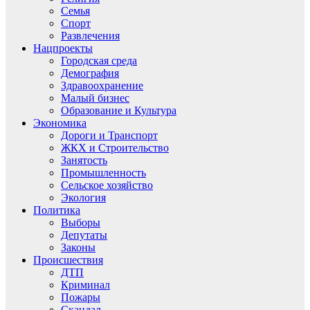
Семья
Спорт
Развлечения
Нацпроекты
Городская среда
Демография
Здравоохранение
Малый бизнес
Образование и Культура
Экономика
Дороги и Транспорт
ЖКХ и Строительство
Занятость
Промышленность
Сельское хозяйство
Экология
Политика
Выборы
Депутаты
Законы
Происшествия
ДТП
Криминал
Пожары
Скандал