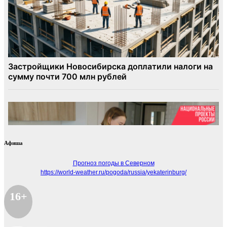
Афиша
Прогноз погоды в Северном
https://world-weather.ru/pogoda/russia/yekaterinburg/
16+