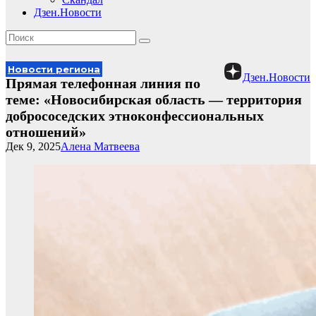
Дзен.Новости
Новости региона
Дзен.Новости
Прямая телефонная линия по
теме: «Новосибирская область — территория
добрососедских этноконфессиональных
отношений»
Дек 9, 2025
Алена Матвеева