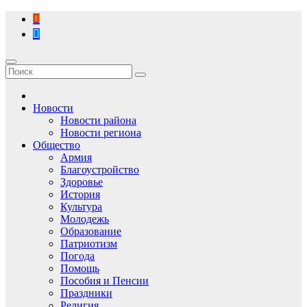
Перейти
к
содержимому
Новости
Новости района
Новости региона
Общество
Армия
Благоустройство
Здоровье
История
Культура
Молодежь
Образование
Патриотизм
Погода
Помощь
Пособия и Пенсии
Праздники
Религия