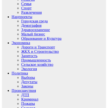
Семья
Спорт
Развлечения
Нацпроекты
Городская среда
Демография
Здравоохранение
Малый бизнес
Образование и Культура
Экономика
Дороги и Транспорт
ЖКХ и Строительство
Занятость
Промышленность
Сельское хозяйство
Экология
Политика
Выборы
Депутаты
Законы
Происшествия
ДТП
Криминал
Пожары
Скандал