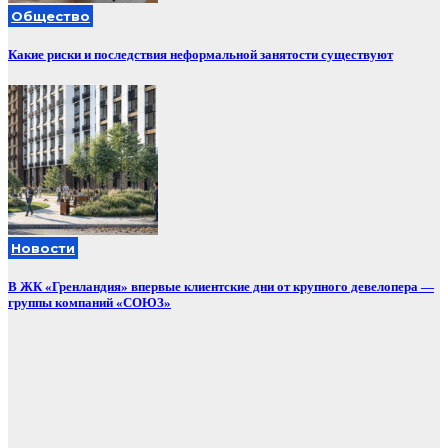
Общество
Какие риски и последствия неформальной занятости существуют
Новости
В ЖК «Гренландия» впервые клиентские дни от крупного девелопера —
группы компаний «СОЮЗ»