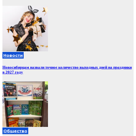
Новости
Новосибирцам назвали точное количество выходных дней на праздники
в 2027 году
Общество