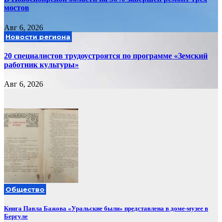
мостов
Авг 6, 2026
Новости региона
20 специалистов трудоустроятся по программе «Земский
работник культуры»
Авг 6, 2026
Общество
Книга Павла Бажова «Уральские были» представлена в доме-музее в
Бергуле