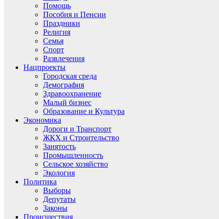
Помощь
Пособия и Пенсии
Праздники
Религия
Семья
Спорт
Развлечения
Нацпроекты
Городская среда
Демография
Здравоохранение
Малый бизнес
Образование и Культура
Экономика
Дороги и Транспорт
ЖКХ и Строительство
Занятость
Промышленность
Сельское хозяйство
Экология
Политика
Выборы
Депутаты
Законы
Происшествия