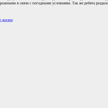
орожными в связи с погодными условиями. Так же ребята разда
е жизни