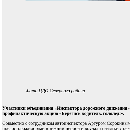
Фото ЦДО Северного района
Участники объединения «Инспектора дорожного движения» 
профилактическую акцию «Берегись водитель, гололёд!».
Совместно с сотрудником автоинспектора Артуром Сорокиным 
предосторожностями в зимний период и вручали памятки с рек