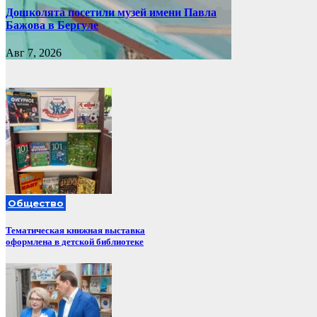
Дошколята посетили музей имени Павла
Бажова в Бергуле
Авг 7, 2026
Общество
Тематическая книжная выставка
оформлена в детской библиотеке