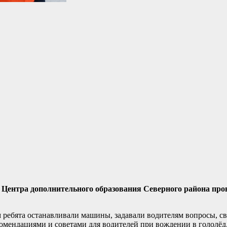
Центра дополнительного образования Северного района про
ребята останавливали машины, задавали водителям вопросы, св
омендациями и советами для водителей при вождении в гололёд