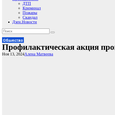
ДТП
Криминал
Пожары
Скандал
Дзен.Новости
Общество
Профилактическая акция про
Ноя 13, 2024
Алена Матвеева