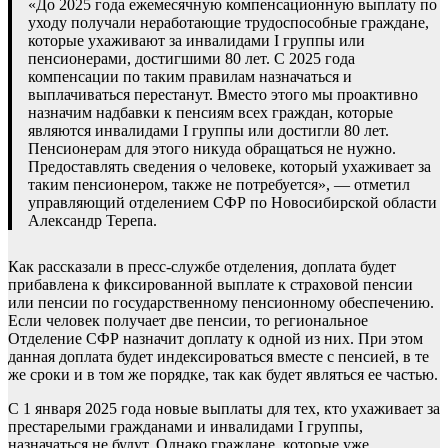
«До 2025 года ежемесячную компенсационную выплату по
уходу получали неработающие трудоспособные граждане,
которые ухаживают за инвалидами I группы или
пенсионерами, достигшими 80 лет. С 2025 года
компенсации по таким правилам назначаться и
выплачиваться перестанут. Вместо этого мы проактивно
назначим надбавки к пенсиям всех граждан, которые
являются инвалидами I группы или достигли 80 лет.
Пенсионерам для этого никуда обращаться не нужно.
Предоставлять сведения о человеке, который ухаживает за
таким пенсионером, также не потребуется», — отметил
управляющий отделением СФР по Новосибирской области
Александр Терепа.
Как рассказали в пресс-службе отделения, доплата будет
прибавлена к фиксированной выплате к страховой пенсии
или пенсии по государственному пенсионному обеспечению.
Если человек получает две пенсии, то региональное
Отделение СФР назначит доплату к одной из них. При этом
данная доплата будет индексироваться вместе с пенсией, в те
же сроки и в том же порядке, так как будет являться ее частью.
С 1 января 2025 года новые выплаты для тех, кто ухаживает за
престарелыми гражданами и инвалидами I группы,
назначаться не будут. Однако граждане, которые уже