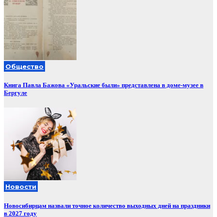
Общество
Книга Павла Бажова «Уральские были» представлена в доме-музее в
Бергуле
Новости
Новосибирцам назвали точное количество выходных дней на праздники
в 2027 году