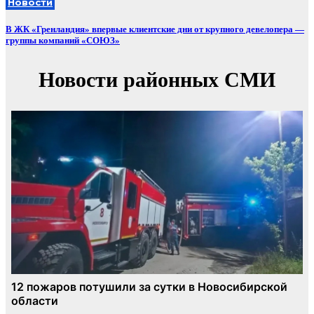
Новости
В ЖК «Гренландия» впервые клиентские дни от крупного девелопера —
группы компаний «СОЮЗ»