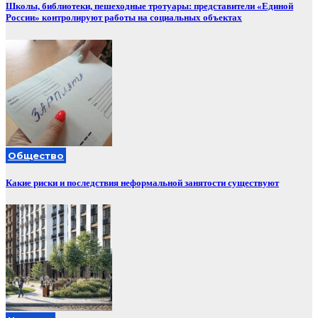
Школы, библиотеки, пешеходные тротуары: представители «Единой
России» контролируют работы на социальных объектах
Общество
Какие риски и последствия неформальной занятости существуют