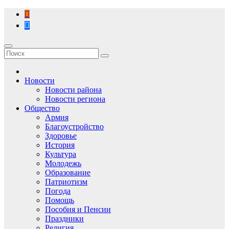
Перейти
к
содержимому
Новости
Новости района
Новости региона
Общество
Армия
Благоустройство
Здоровье
История
Культура
Молодежь
Образование
Патриотизм
Погода
Помощь
Пособия и Пенсии
Праздники
Религия