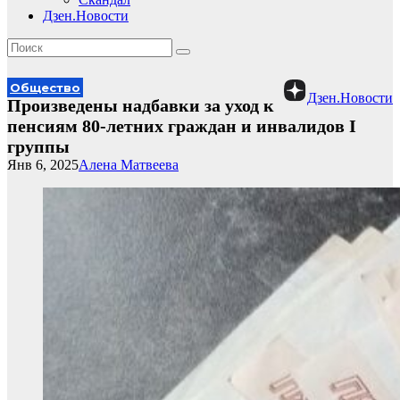
Дзен.Новости
Общество
Дзен.Новости
Произведены надбавки за уход к
пенсиям 80-летних граждан и инвалидов I
группы
Янв 6, 2025
Алена Матвеева