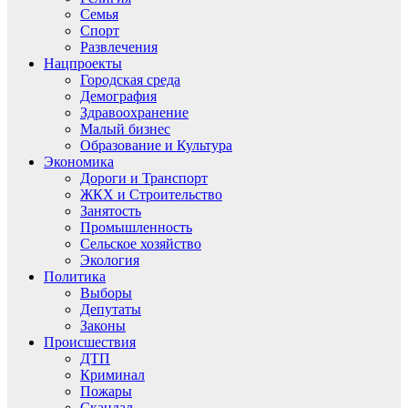
Семья
Спорт
Развлечения
Нацпроекты
Городская среда
Демография
Здравоохранение
Малый бизнес
Образование и Культура
Экономика
Дороги и Транспорт
ЖКХ и Строительство
Занятость
Промышленность
Сельское хозяйство
Экология
Политика
Выборы
Депутаты
Законы
Происшествия
ДТП
Криминал
Пожары
Скандал