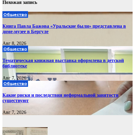
Похожая запись
Общество
Книга Павла Бажова «Уральские были» представлена в
доме-музее в Бергуле
Авг 8, 2026
Общество
Тематическая книжная выставка оформлена в детской
библиотеке
Авг 7, 2026
Общество
Какие риски и последствия неформальной занятости
существуют
Авг 7, 2026