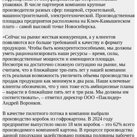
упаковки. В числе партнеров компании крупные
производители разных сфер: пищевой, строительной,
машиностроительной, электротехнической. Производственная
площадка предприятия расположена на Ключ-Камышенском
плато – самой высокой точке Новосибирска.
«Сейчас на рынке жесткая конкуренция, а у клиентов
появляются все больше требований к качеству и формату
продукции. Чтобы быть конкурентоспособными, мы должны
уметь рационализировать наши ресурсы – время, силы,
производственные мощности и имеющиеся площади.
Несмотря на достаточно сложную ситуацию на рынке, мы
считаем, что в ближайшие три-пять лет у нашей компании
есть реальная возможность увеличить объемы производства и
продаж продукции как минимум в два раза. Наши ключевые
клиенты обозначили, что у них тоже есть амбициозные планы
– вырасти в ближайшие пять лет в три раза. Мы должны им
соответствовать», – отметил директор ООО «Паклидер»
Андрей Воронков.
В качестве пилотного потока в компании выбрали
производство коробок из гофрокартона. В 2024 году
предприятие выпустило около 18 млн коробок – это 62% всего
производимого компанией картона. В процессе производства
данной продукции задействовано порядка половины рабочего