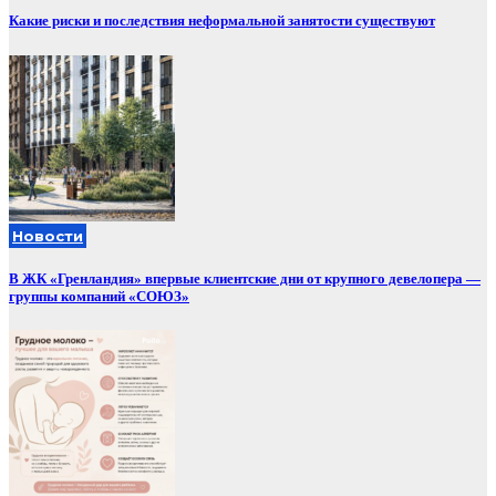
Какие риски и последствия неформальной занятости существуют
Новости
В ЖК «Гренландия» впервые клиентские дни от крупного девелопера —
группы компаний «СОЮЗ»