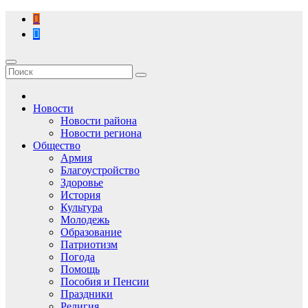
Перейти
к
содержимому
Новости
Новости района
Новости региона
Общество
Армия
Благоустройство
Здоровье
История
Культура
Молодежь
Образование
Патриотизм
Погода
Помощь
Пособия и Пенсии
Праздники
Религия