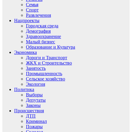
Семья
Спорт
Развлечения
Нацпроекты
Городская среда
Демография
Здравоохранение
Малый бизнес
Образование и Культура
Экономика
Дороги и Транспорт
ЖКХ и Строительство
Занятость
Промышленность
Сельское хозяйство
Экология
Политика
Выборы
Депутаты
Законы
Происшествия
ДТП
Криминал
Пожары
Скандал