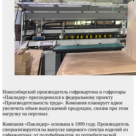
Новосибирский производитель гофрокартона и гофротары
«Паклидер» присоединился к федеральному проекту
«Производительность труда». Компания планирует вдвое
увеличить объем выпускаемой продукции, снизив при этом
нагрузку на персонал.
Компания «Паклидер» основана в 1999 году. Производитель
специализируется на выпуске широкого спектра изделий из
гофрокартона: от полуфабрикатов до потребительской