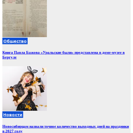
Общество
Книга Павла Бажова «Уральские были» представлена в доме-музее в
Бергуле
Новости
Новосибирцам назвали точное количество выходных дней на праздники
в 2027 году