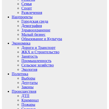
Семья
Спорт
Развлечения
Нацпроекты
Городская среда
Демография
Здравоохранение
Малый бизнес
Образование и Культура
Экономика
Дороги и Транспорт
ЖКХ и Строительство
Занятость
Промышленность
Сельское хозяйство
Экология
Политика
Выборы
Депутаты
Законы
Происшествия
ДТП
Криминал
Пожары
Скандал