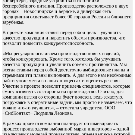
конвертеры, зарядные устройства и источники
бесперебойного питания. Производство расположено в двух
городах – Новосибирске и Бердске, а дилерская сеть
предприятия охватывает более 90 городов России и ближнего
зарубежья.
В проекте компания ставит перед собой цель – улучшить
качество продукции и нарастить объемы производства, что
позволит повысить конкурентоспособность.
«Мы регулярно осваиваем производство новых изделий,
чтобы конкурировать. Кроме того, хотелось бы улучшить
качество продукции и увеличить объемы производства. Мы
всегда ставим перед собой достаточно амбициозные планы и
стремимся эти планы выполнять. А для этого нам необходимо
найти узкие места в наших процессах и оценить резервы.
Участие в проекте позволит привлечь специалистов, которые
смогу взглянуть со стороны на производство. Считаю, для
компании взгляд со стороны будет полезен, ведь зачастую,
погружаясь в оперативные задачи, мы просто не замечаем, что
можно что-то улучшить», – отметила учредитель ООО
«СибКонтакт» Людмила Леонова.
В рамках проекта компания планирует оптимизировать
процесс производства выбранной марки инверторов – одной
из ключевых моделей производителя, объем выпуска которой