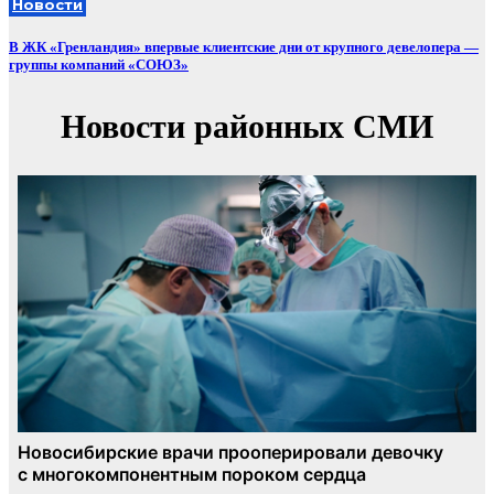
Новости
В ЖК «Гренландия» впервые клиентские дни от крупного девелопера —
группы компаний «СОЮЗ»