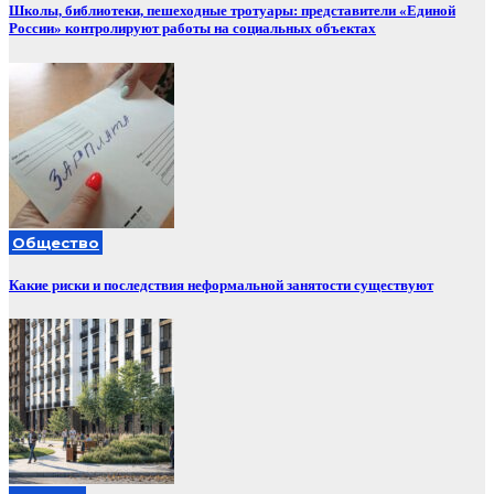
Школы, библиотеки, пешеходные тротуары: представители «Единой
России» контролируют работы на социальных объектах
Общество
Какие риски и последствия неформальной занятости существуют