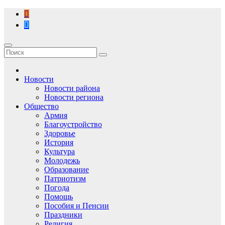
Перейти
к
содержимому
Новости
Новости района
Новости региона
Общество
Армия
Благоустройство
Здоровье
История
Культура
Молодежь
Образование
Патриотизм
Погода
Помощь
Пособия и Пенсии
Праздники
Религия