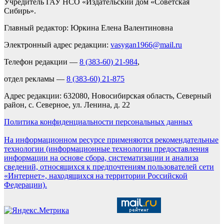
Учредитель ГАУ НСО «Издательский дом «Советская
Сибирь».
Главный редактор: Юркина Елена Валентиновна
Электронный адрес редакции:
vasygan1966@mail.ru
Телефон редакции —
8 (383-60) 21-984
,
отдел рекламы —
8 (383-60) 21-875
Адрес редакции: 632080, Новосибирская область, Северный
район, с. Северное, ул. Ленина, д. 22
Политика конфиденциальности персональных данных
На информационном ресурсе применяются рекомендательные
технологии (информационные технологии предоставления
информации на основе сбора, систематизации и анализа
сведений, относящихся к предпочтениям пользователей сети
«Интернет», находящихся на территории Российской
Федерации).