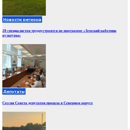
Новости региона
20 специалистов трудоустроятся по программе «Земский работник
культуры»
Депутаты
Сессия Совета депутатов прошла в Северном округе