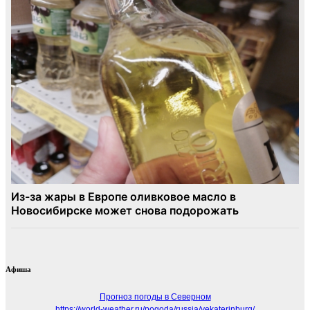
Афиша
Прогноз погоды в Северном
https://world-weather.ru/pogoda/russia/yekaterinburg/