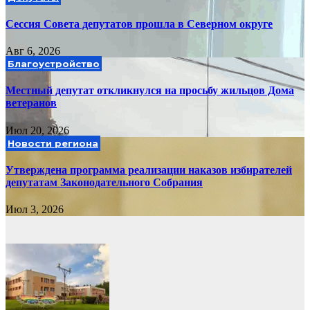
Сессия Совета депутатов прошла в Северном округе
Авг 6, 2026
Благоустройство
Местный депутат откликнулся на просьбу жильцов Дома
ветеранов
Июл 20, 2026
Новости региона
Утверждена программа реализации наказов избирателей
депутатам Законодательного Собрания
Июл 3, 2026