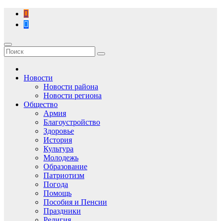
Перейти
к
содержимому
Новости
Новости района
Новости региона
Общество
Армия
Благоустройство
Здоровье
История
Культура
Молодежь
Образование
Патриотизм
Погода
Помощь
Пособия и Пенсии
Праздники
Религия