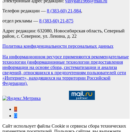
Электронный адрес редакции:
vasygan1966@mail.ru
Телефон редакции —
8 (383-60) 21-984
,
отдел рекламы —
8 (383-60) 21-875
Адрес редакции: 632080, Новосибирская область, Северный
район, с. Северное, ул. Ленина, д. 22
Политика конфиденциальности персональных данных
На информационном ресурсе применяются рекомендательные
технологии (информационные технологии предоставления
информации на основе сбора, систематизации и анализа
сведений, относящихся к предпочтениям пользователей сети
«Интернет», находящихся на территории Российской
Федерации).
Сайт использует файлы Cookie и сервисы сбора технических
параметров посетителей. Пользуясь сайтом, вы выражаете