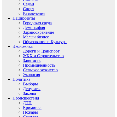
Семья
Спорт
Развлечения
Нацпроекты
Городская среда
Демография
Здравоохранение
Малый бизнес
Образование и Культура
Экономика
Дороги и Транспорт
ЖКХ и Строительство
Занятость
Промышленность
Сельское хозяйство
Экология
Политика
Выборы
Депутаты
Законы
Происшествия
ДТП
Криминал
Пожары
Скандал