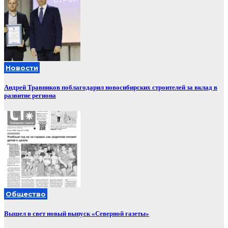
Новости
Андрей Травников поблагодарил новосибирских строителей за вклад в
развитие региона
Общество
Вышел в свет новый выпуск «Северной газеты»