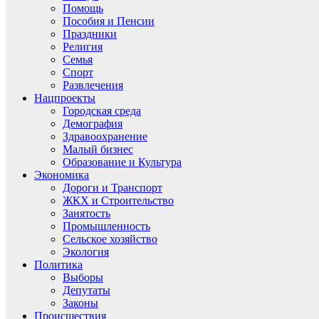
Помощь
Пособия и Пенсии
Праздники
Религия
Семья
Спорт
Развлечения
Нацпроекты
Городская среда
Демография
Здравоохранение
Малый бизнес
Образование и Культура
Экономика
Дороги и Транспорт
ЖКХ и Строительство
Занятость
Промышленность
Сельское хозяйство
Экология
Политика
Выборы
Депутаты
Законы
Происшествия