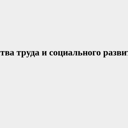
ва труда и социального разви