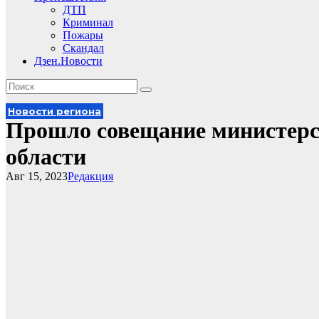
ДТП
Криминал
Пожары
Скандал
Дзен.Новости
Новости региона
Прошло совещание министерст
области
Авг 15, 2023
Редакция