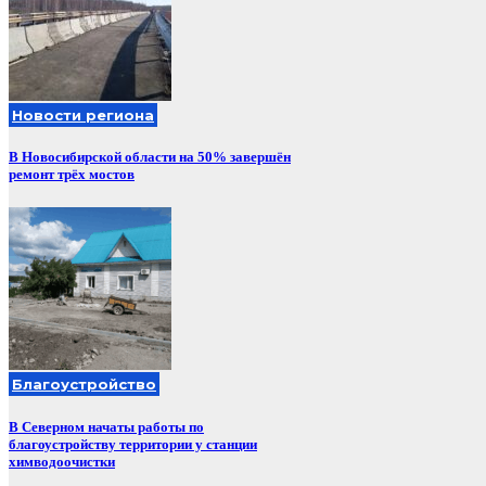
Новости региона
В Новосибирской области на 50% завершён
ремонт трёх мостов
Благоустройство
В Северном начаты работы по
благоустройству территории у станции
химводоочистки