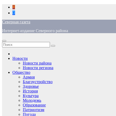
Перейти
к
содержимому
Северная газета
Интернет-издание Северного района
Новости
Новости района
Новости региона
Общество
Армия
Благоустройство
Здоровье
История
Культура
Молодежь
Образование
Патриотизм
Погода