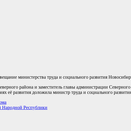
вещание министерства труда и социального развития Новосибир
еверного района и заместитель главы администрации Северного
ях её развития доложила министр труда и социального развития
ома
ой Народной Республики