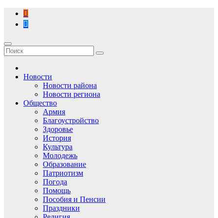
Перейти
к
содержимому
Новости
Новости района
Новости региона
Общество
Армия
Благоустройство
Здоровье
История
Культура
Молодежь
Образование
Патриотизм
Погода
Помощь
Пособия и Пенсии
Праздники
Религия