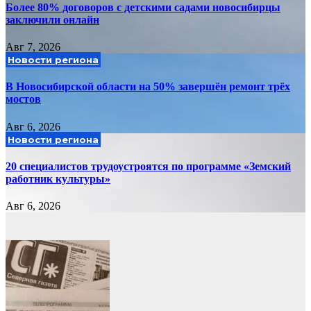
Более 80% договоров с детскими садами новосибирцы
заключили онлайн
Авг 7, 2026
Новости региона
В Новосибирской области на 50% завершён ремонт трёх
мостов
Авг 6, 2026
Новости региона
20 специалистов трудоустроятся по программе «Земский
работник культуры»
Авг 6, 2026