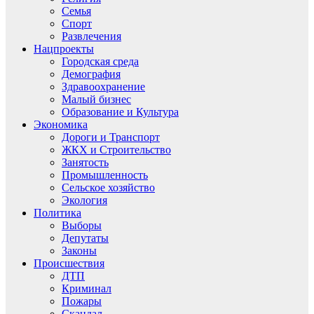
Семья
Спорт
Развлечения
Нацпроекты
Городская среда
Демография
Здравоохранение
Малый бизнес
Образование и Культура
Экономика
Дороги и Транспорт
ЖКХ и Строительство
Занятость
Промышленность
Сельское хозяйство
Экология
Политика
Выборы
Депутаты
Законы
Происшествия
ДТП
Криминал
Пожары
Скандал