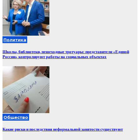
Политика
Школы, библиотеки, пешеходные тротуары: представители «Единой
России» контролируют работы на социальных объектах
Общество
Какие риски и последствия неформальной занятости существуют