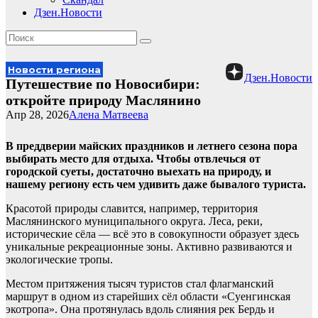
Дзен.Новости
Новости региона
Дзен.Новости
Путешествие по Новосибири:
откройте природу Маслянино
Апр 28, 2026
Алена Матвеева
В преддверии майских праздников и летнего сезона пора
выбирать место для отдыха. Чтобы отвлечься от
городской суеты, достаточно выехать на природу, и
нашему региону есть чем удивить даже бывалого туриста.
Красотой природы славится, например, территория
Маслянинского муниципального округа. Леса, реки,
исторические сёла — всё это в совокупности образует здесь
уникальные рекреационные зоны. Активно развиваются и
экологические тропы.
Местом притяжения тысяч туристов стал флагманский
маршрут в одном из старейших сёл области «Суенгинская
экотропа». Она протянулась вдоль слияния рек Бердь и