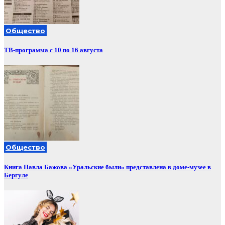
Общество
ТВ-программа с 10 по 16 августа
Общество
Книга Павла Бажова «Уральские были» представлена в доме-музее в
Бергуле