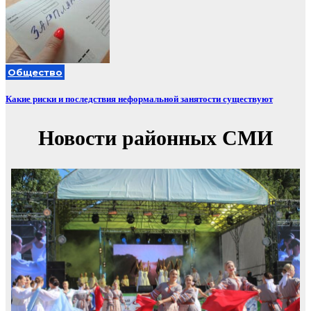
Общество
Какие риски и последствия неформальной занятости существуют