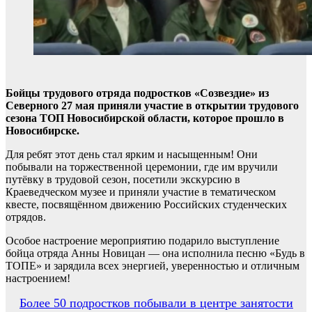
Бойцы трудового отряда подростков «Созвездие» из
Северного 27 мая приняли участие в открытии трудового
сезона ТОП Новосибирской области, которое прошло в
Новосибирске.
Для ребят этот день стал ярким и насыщенным! Они
побывали на торжественной церемонии, где им вручили
путёвку в трудовой сезон, посетили экскурсию в
Краеведческом музее и приняли участие в тематическом
квесте, посвящённом движению Российских студенческих
отрядов.
Особое настроение мероприятию подарило выступление
бойца отряда Анны Новицан — она исполнила песню «Будь в
ТОПЕ» и зарядила всех энергией, уверенностью и отличным
настроением!
Навигация
Более 50 подростков побывали в центре занятости