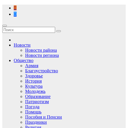
Перейти
к
содержимому
Новости
Новости района
Новости региона
Общество
Армия
Благоустройство
Здоровье
История
Культура
Молодежь
Образование
Патриотизм
Погода
Помощь
Пособия и Пенсии
Праздники
Религия