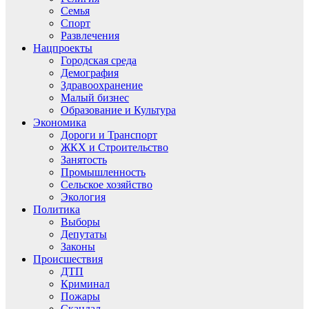
Семья
Спорт
Развлечения
Нацпроекты
Городская среда
Демография
Здравоохранение
Малый бизнес
Образование и Культура
Экономика
Дороги и Транспорт
ЖКХ и Строительство
Занятость
Промышленность
Сельское хозяйство
Экология
Политика
Выборы
Депутаты
Законы
Происшествия
ДТП
Криминал
Пожары
Скандал