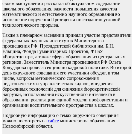
своем выступлении рассказал об актуальном содержании
школьного образования, важности повышения качества
математического и естественно-научного образования во
исполнение поручения Президента по созданию условий
технологического прорыва.
Также в пленарном заседании приняли участие представители
федеральных научных институтов Министерства
просвещения РФ, Президентской библиотеки им. Б.Н.
Ельцина, Фонда Гуманитарных Проектов, ФГБУ
«Росдетцентр», а также сферы образования из центральных
регионов. Заместитель Министра просвещения РФ Ольга
Колударова провела секцию по кадровой политике. Во второй
день окружного совещания его участники обсудят, в том
числе, вопросы методического сопровождения
педагогических и управленческих кадров, внедрения
бережливых технологий для снижения бюрократической
нагрузки, использования искусственного интеллекта в
образовании, реализацию единой модели профориентации и
организации воспитательного пространства в школах.
Подробную информацию о темах окружного совещания
можно посмотреть на
сайте
министерства образования
Новосибирской области.