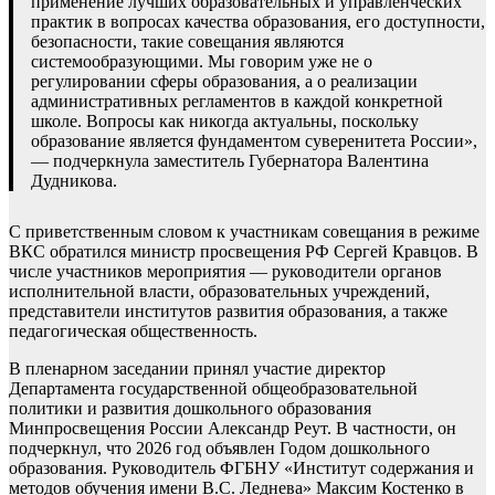
применение лучших образовательных и управленческих
практик в вопросах качества образования, его доступности,
безопасности, такие совещания являются
системообразующими. Мы говорим уже не о
регулировании сферы образования, а о реализации
административных регламентов в каждой конкретной
школе. Вопросы как никогда актуальны, поскольку
образование является фундаментом суверенитета России»,
— подчеркнула заместитель Губернатора Валентина
Дудникова.
С приветственным словом к участникам совещания в режиме
ВКС обратился министр просвещения РФ Сергей Кравцов. В
числе участников мероприятия — руководители органов
исполнительной власти, образовательных учреждений,
представители институтов развития образования, а также
педагогическая общественность.
В пленарном заседании принял участие директор
Департамента государственной общеобразовательной
политики и развития дошкольного образования
Минпросвещения России Александр Реут. В частности, он
подчеркнул, что 2026 год объявлен Годом дошкольного
образования. Руководитель ФГБНУ «Институт содержания и
методов обучения имени В.С. Леднева» Максим Костенко в