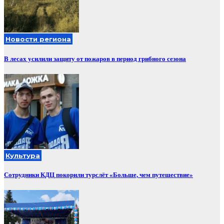
Новости региона
В лесах усилили защиту от пожаров в период грибного сезона
Культура
Сотрудники КДЦ покорили турслёт «Больше, чем путешествие»