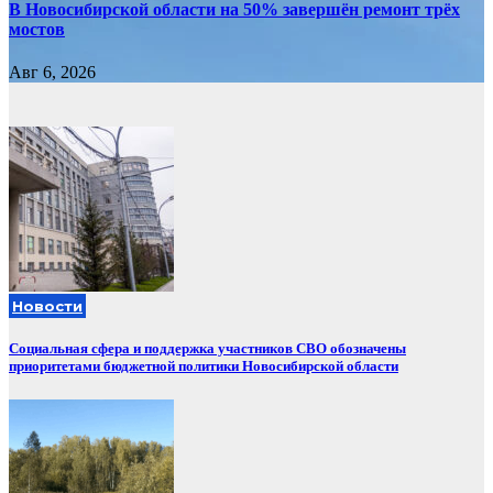
В Новосибирской области на 50% завершён ремонт трёх
мостов
Авг 6, 2026
Новости
Социальная сфера и поддержка участников СВО обозначены
приоритетами бюджетной политики Новосибирской области