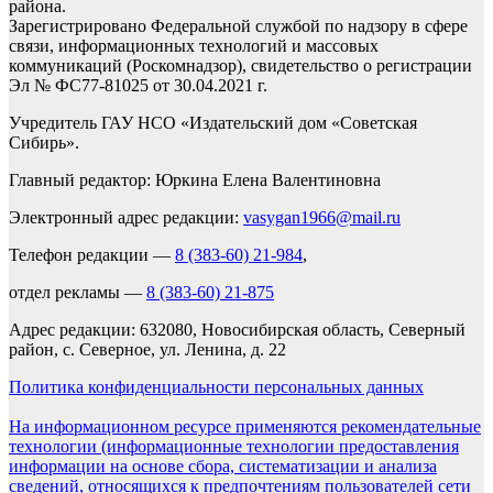
района.
Зарегистрировано Федеральной службой по надзору в сфере
связи, информационных технологий и массовых
коммуникаций (Роскомнадзор), свидетельство о регистрации
Эл № ФС77-81025 от 30.04.2021 г.
Учредитель ГАУ НСО «Издательский дом «Советская
Сибирь».
Главный редактор: Юркина Елена Валентиновна
Электронный адрес редакции:
vasygan1966@mail.ru
Телефон редакции —
8 (383-60) 21-984
,
отдел рекламы —
8 (383-60) 21-875
Адрес редакции: 632080, Новосибирская область, Северный
район, с. Северное, ул. Ленина, д. 22
Политика конфиденциальности персональных данных
На информационном ресурсе применяются рекомендательные
технологии (информационные технологии предоставления
информации на основе сбора, систематизации и анализа
сведений, относящихся к предпочтениям пользователей сети