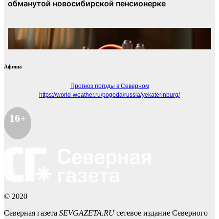
Афиша
Прогноз погоды в Северном
https://world-weather.ru/pogoda/russia/yekaterinburg/
16+
© 2020
Северная газета
SEVGAZETA.RU
сетевое издание Северного