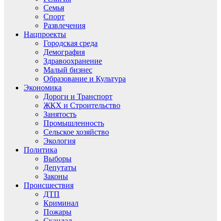
Семья
Спорт
Развлечения
Нацпроекты
Городская среда
Демография
Здравоохранение
Малый бизнес
Образование и Культура
Экономика
Дороги и Транспорт
ЖКХ и Строительство
Занятость
Промышленность
Сельское хозяйство
Экология
Политика
Выборы
Депутаты
Законы
Происшествия
ДТП
Криминал
Пожары
Скандал