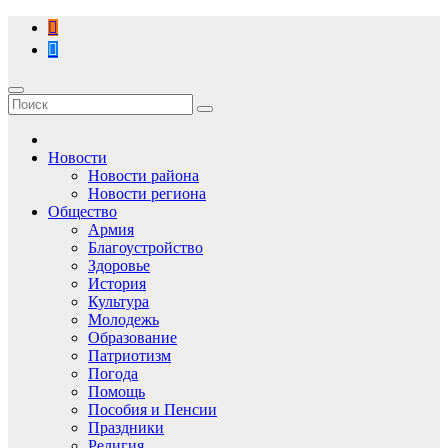
Перейти
к
содержимому
Новости
Новости района
Новости региона
Общество
Армия
Благоустройство
Здоровье
История
Культура
Молодежь
Образование
Патриотизм
Погода
Помощь
Пособия и Пенсии
Праздники
Религия