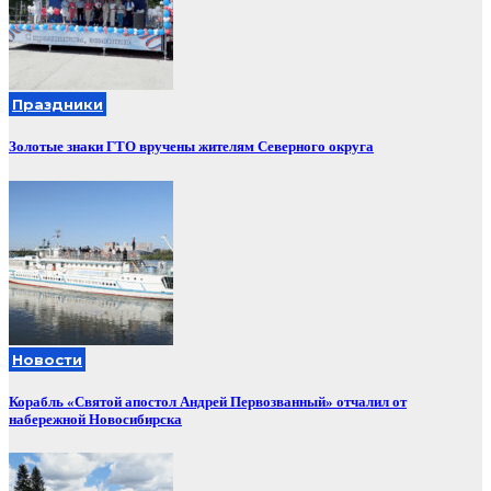
Праздники
Золотые знаки ГТО вручены жителям Северного округа
Новости
Корабль «Святой апостол Андрей Первозванный» отчалил от
набережной Новосибирска