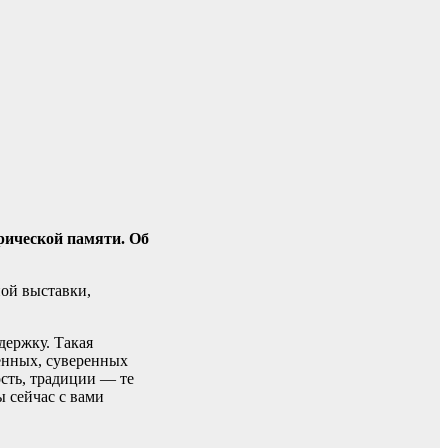
рической памяти. Об
ой выставки,
держку. Такая
ренных, суверенных
сть, традиции — те
 сейчас с вами