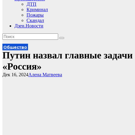
ДТП
Криминал
Пожары
Скандал
Дзен.Новости
Общество
Путин назвал главные задачи
«Россия»
Дек 16, 2024
Алена Матвеева