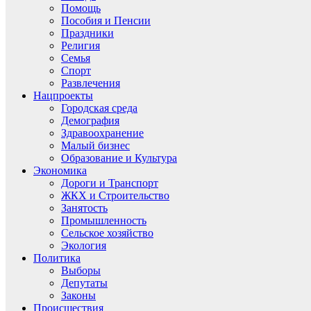
Помощь
Пособия и Пенсии
Праздники
Религия
Семья
Спорт
Развлечения
Нацпроекты
Городская среда
Демография
Здравоохранение
Малый бизнес
Образование и Культура
Экономика
Дороги и Транспорт
ЖКХ и Строительство
Занятость
Промышленность
Сельское хозяйство
Экология
Политика
Выборы
Депутаты
Законы
Происшествия