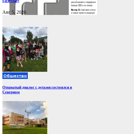
газеты»
Авг 5, 2026
Общество
Открытый диалог с детьми состоялся в
Северном