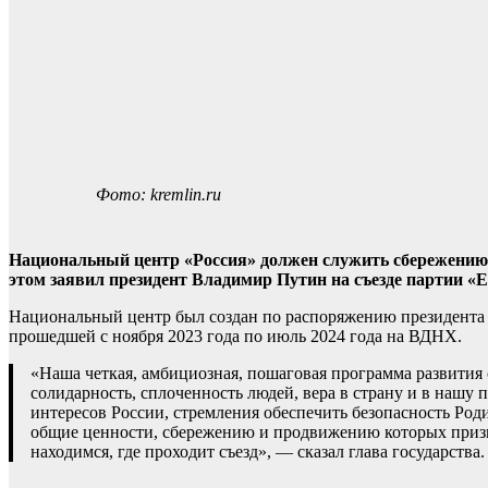
Фото: kremlin.ru
Национальный центр «Россия» должен служить сбережению 
этом заявил президент Владимир Путин на съезде партии «Е
Национальный центр был создан по распоряжению президента 
прошедшей с ноября 2023 года по июль 2024 года на ВДНХ.
«Наша четкая, амбициозная, пошаговая программа развития
солидарность, сплоченность людей, вера в страну и в нашу
интересов России, стремления обеспечить безопасность Род
общие ценности, сбережению и продвижению которых призва
находимся, где проходит съезд», — сказал глава государства.