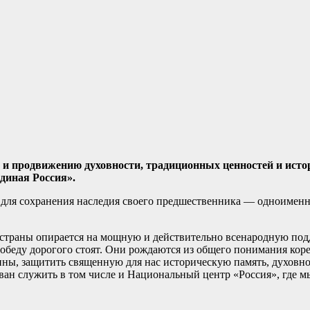
и продвижению духовности, традиционных ценностей и исто
диная Россия».
для сохранения наследия своего предшественника — одноименн
 страны опирается на мощную и действительно всенародную под
 победу дорогого стоят. Они рождаются из общего понимания ко
ины, защитить священную для нас историческую память, духовно
н служить в том числе и Национальный центр «Россия», где мы