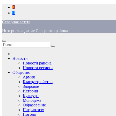
Перейти
к
содержимому
Северная газета
Интернет-издание Северного района
Новости
Новости района
Новости региона
Общество
Армия
Благоустройство
Здоровье
История
Культура
Молодежь
Образование
Патриотизм
Погода