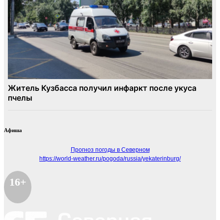
Афиша
Прогноз погоды в Северном
https://world-weather.ru/pogoda/russia/yekaterinburg/
16+