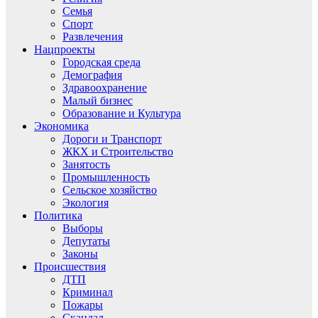
Семья
Спорт
Развлечения
Нацпроекты
Городская среда
Демография
Здравоохранение
Малый бизнес
Образование и Культура
Экономика
Дороги и Транспорт
ЖКХ и Строительство
Занятость
Промышленность
Сельское хозяйство
Экология
Политика
Выборы
Депутаты
Законы
Происшествия
ДТП
Криминал
Пожары
Скандал