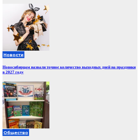
Новости
Новосибирцам назвали точное количество выходных дней на праздники
в 2027 году
Общество