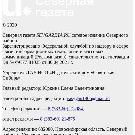
© 2020
Северная газета
SEVGAZETA.RU
сетевое издание Северного
района.
Зарегистрировано Федеральной службой по надзору в сфере
связи, информационных технологий и массовых
коммуникаций (Роскомнадзор), свидетельство о регистрации
Эл № ФС77-81025 от 30.04.2021 г.
Учредитель ГАУ НСО «Издательский дом «Советская
Сибирь».
Главный редактор: Юркина Елена Валентиновна
Электронный адрес редакции:
vasygan1966@mail.ru
Телефон редакции —
8 (383-60) 21-984
,
отдел рекламы —
8 (383-60) 21-875
Адрес редакции: 632080, Новосибирская область, Северный
район, с. Северное, ул. Ленина, д. 22