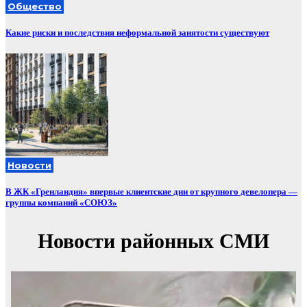
Общество
Какие риски и последствия неформальной занятости существуют
Новости
В ЖК «Гренландия» впервые клиентские дни от крупного девелопера —
группы компаний «СОЮЗ»