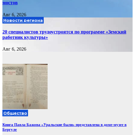
мостов
Авг 6, 2026
Новости региона
20 специалистов трудоустроятся по программе «Земский
работник культуры»
Авг 6, 2026
Общество
Книга Павла Бажова «Уральские были» представлена в доме-музее в
Бергуле