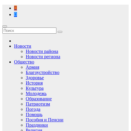
Перейти
к
содержимому
Новости
Новости района
Новости региона
Общество
Армия
Благоустройство
Здоровье
История
Культура
Молодежь
Образование
Патриотизм
Погода
Помощь
Пособия и Пенсии
Праздники
Религия