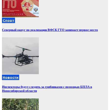
Спорт
Северный округ по реализации ВФСК ГТО занимает первое место
Новости
Инспекторы будут следить за грибниками с помощью БПЛА в
Новосибирской области