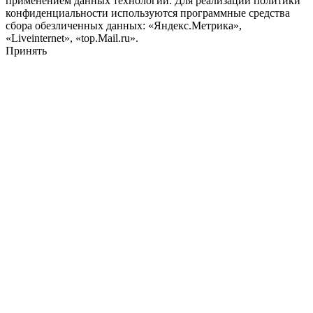
применением данных технологий. Для реализации политики
конфиденциальности используются программные средства
сбора обезличенных данных: «Яндекс.Метрика»,
«Liveinternet», «top.Mail.ru».
Принять