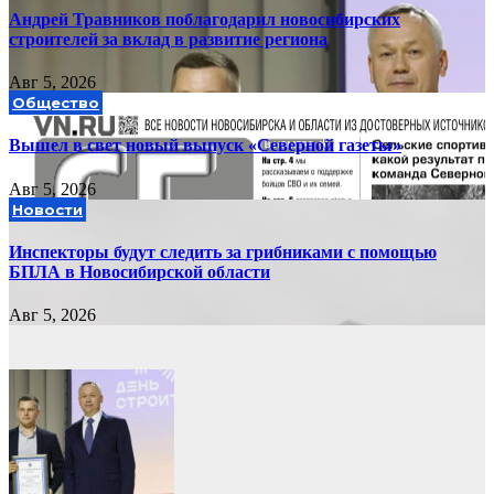
Андрей Травников поблагодарил новосибирских
строителей за вклад в развитие региона
Авг 5, 2026
Общество
Вышел в свет новый выпуск «Северной газеты»
Авг 5, 2026
Новости
Инспекторы будут следить за грибниками с помощью
БПЛА в Новосибирской области
Авг 5, 2026