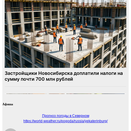
Афиша
Прогноз погоды в Северном
https://world-weather.ru/pogoda/russia/yekaterinburg/