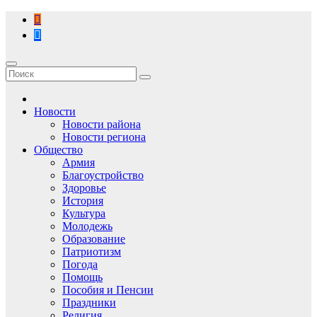
Перейти
к
содержимому
Новости
Новости района
Новости региона
Общество
Армия
Благоустройство
Здоровье
История
Культура
Молодежь
Образование
Патриотизм
Погода
Помощь
Пособия и Пенсии
Праздники
Религия