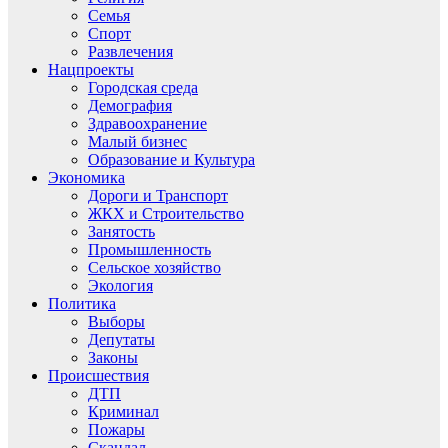
Семья
Спорт
Развлечения
Нацпроекты
Городская среда
Демография
Здравоохранение
Малый бизнес
Образование и Культура
Экономика
Дороги и Транспорт
ЖКХ и Строительство
Занятость
Промышленность
Сельское хозяйство
Экология
Политика
Выборы
Депутаты
Законы
Происшествия
ДТП
Криминал
Пожары
Скандал