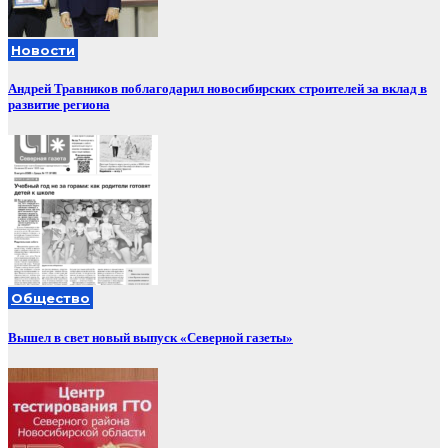
Новости
Андрей Травников поблагодарил новосибирских строителей за вклад в
развитие региона
Общество
Вышел в свет новый выпуск «Северной газеты»