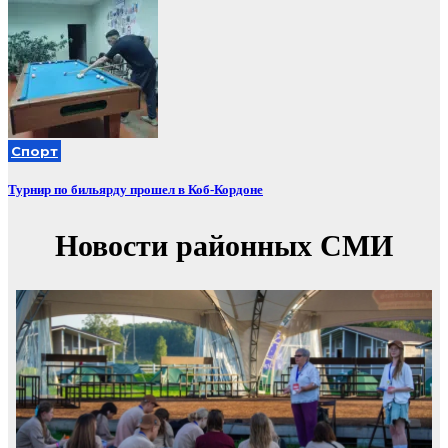
Спорт
Турнир по бильярду прошел в Коб-Кордоне