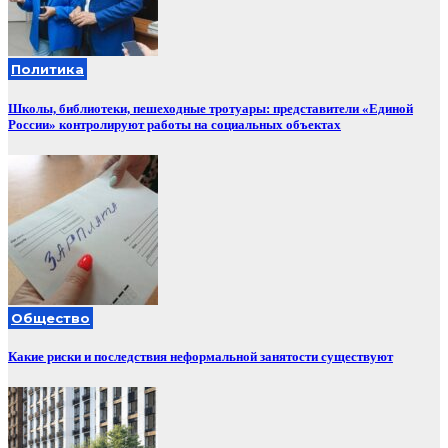
Политика
Школы, библиотеки, пешеходные тротуары: представители «Единой
России» контролируют работы на социальных объектах
Общество
Какие риски и последствия неформальной занятости существуют