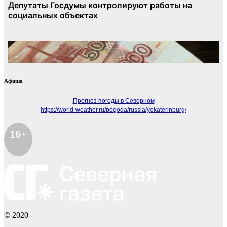
Афиша
Прогноз погоды в Северном
https://world-weather.ru/pogoda/russia/yekaterinburg/
16+
© 2020