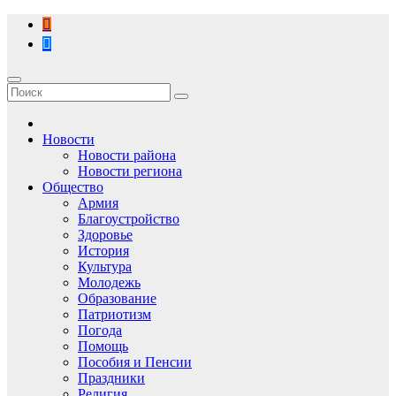
Перейти
к
содержимому
Новости
Новости района
Новости региона
Общество
Армия
Благоустройство
Здоровье
История
Культура
Молодежь
Образование
Патриотизм
Погода
Помощь
Пособия и Пенсии
Праздники
Религия