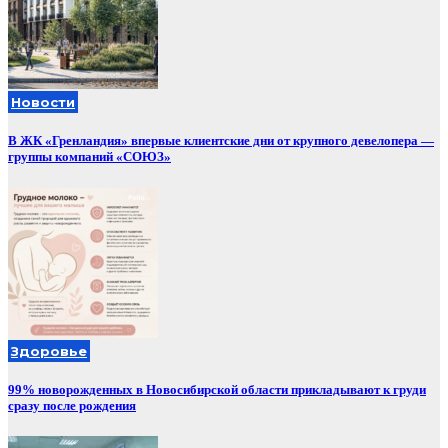
Новости
В ЖК «Гренландия» впервые клиентские дни от крупного девелопера —
группы компаний «СОЮЗ»
Здоровье
99% новорожденных в Новосибирской области прикладывают к груди
сразу после рождения