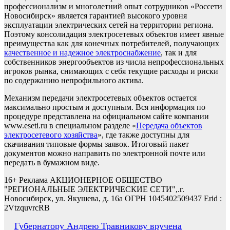
профессионализм и многолетний опыт сотрудников «Россети
Новосибирск» является гарантией высокого уровня
эксплуатации электрических сетей на территории региона.
Поэтому консолидация электросетевых объектов имеет явные
преимущества как для конечных потребителей, получающих
качественное и надежное электроснабжение
, так и для
собственников энергообъектов из числа непрофессиональных
игроков рынка, снимающих с себя текущие расходы и риски
по содержанию непрофильного актива.
Механизм передачи электросетевых объектов остается
максимально простым и доступным. Вся информация по
процедуре представлена на официальном сайте компании
www.eseti.ru в специальном разделе «
Передача объектов
электросетевого хозяйства
», где также доступны для
скачивания типовые формы заявок. Итоговый пакет
документов можно направить по электронной почте или
передать в бумажном виде.
16+ Реклама АКЦИОНЕРНОЕ ОБЩЕСТВО
"РЕГИОНАЛЬНЫЕ ЭЛЕКТРИЧЕСКИЕ СЕТИ",.г.
Новосибирск, ул. Якушева, д. 16а ОГРН 1045402509437 Erid :
2VtzquvrcRB
Навигация
Губернатору Андрею Травникову вручена