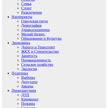
Семья
Спорт
Развлечения
Нацпроекты
Городская среда
Демография
Здравоохранение
Малый бизнес
Образование и Культура
Экономика
Дороги и Транспорт
ЖКХ и Строительство
Занятость
Промышленность
Сельское хозяйство
Экология
Политика
Выборы
Депутаты
Законы
Происшествия
ДТП
Криминал
Пожары
Скандал