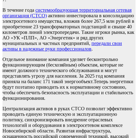
В течение года
системообразующая территориальная сетевая
организация (СТСО)
активно инвестировала в консолидацию
электросетевого имущества, вложив более 267,5 млн рублей в
приобретение 23 трансформаторных подстанций и свыше 40
километров линий электропередачи. Такие игроки рынка, как
АО «УК «ПЛП», АО «Энергетик» и ряд других
муниципальных и частных предприятий,
передали свои
активы в надежные руки профессионалов
.
Отдельное внимание компания уделяет бесконтрольно
функционирующим (бесхозяйным) объектам, которые не
имеют должного технического обслуживания и могут
представлять угрозу для населения. За 2025 год компания
приняла на баланс 171 такой энергообъект.Теперь энергетики
будут поэтапно приводить их к нормативному состоянию,
чтобы обеспечить безопасность эксплуатации и стабильность
функционирования.
Централизация активов в руках СТСО позволит эффективно
проводить единую техническую и эксплуатационную
политику, синхронизировать внедрение отраслевых
технологий и оборудования в электросетевом комплексе
Новосибирской области. Развитая инфраструктура,
оснащенность российской современной техникой, высокий