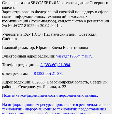
Северная газета
SEVGAZETA.RU
сетевое издание Северного
района.
Зарегистрировано Федеральной службой по надзору в сфере
связи, информационных технологий и массовых
коммуникаций (Роскомнадзор), свидетельство о регистрации
Эл № ФС77-81025 от 30.04.2021 г.
Учредитель ГАУ НСО «Издательский дом «Советская
Сибирь».
Главный редактор: Юркина Елена Валентиновна
Электронный адрес редакции:
vasygan1966@mail.ru
Телефон редакции —
8 (383-60) 21-984
,
отдел рекламы —
8 (383-60) 21-875
Адрес редакции: 632080, Новосибирская область, Северный
район, с. Северное, ул. Ленина, д. 22
Политика конфиденциальности персональных данных
На информационном ресурсе применяются рекомендательные
технологии (информационные технологии предоставления
информации на основе сбора, систематизации и анализа