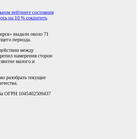
ьном рейтинге состояния
ось на 10 % сократить
бирск» выдали около 71
ущего периода.
одействии между
крепил намерения сторон
звитие малого и
ко разобрать текущие
ичества.
а ОГРН 1045402509437