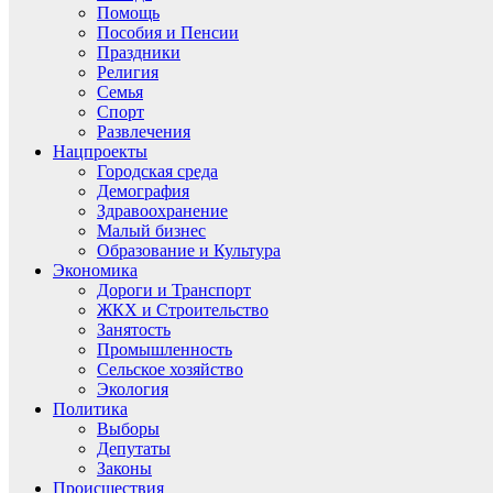
Помощь
Пособия и Пенсии
Праздники
Религия
Семья
Спорт
Развлечения
Нацпроекты
Городская среда
Демография
Здравоохранение
Малый бизнес
Образование и Культура
Экономика
Дороги и Транспорт
ЖКХ и Строительство
Занятость
Промышленность
Сельское хозяйство
Экология
Политика
Выборы
Депутаты
Законы
Происшествия