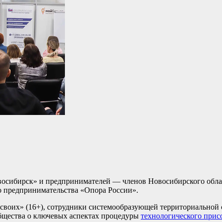
овосибирск» и предпринимателей — членов Новосибирского обла
о предпринимательства «Опора России».
и своих» (16+), сотрудники системообразующей территориальной
общества о ключевых аспектах процедуры
технологического прис