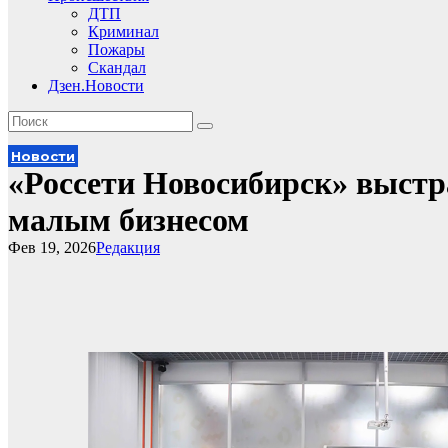
ДТП
Криминал
Пожары
Скандал
Дзен.Новости
Новости
«Россети Новосибирск» выстр
малым бизнесом
Фев 19, 2026
Редакция