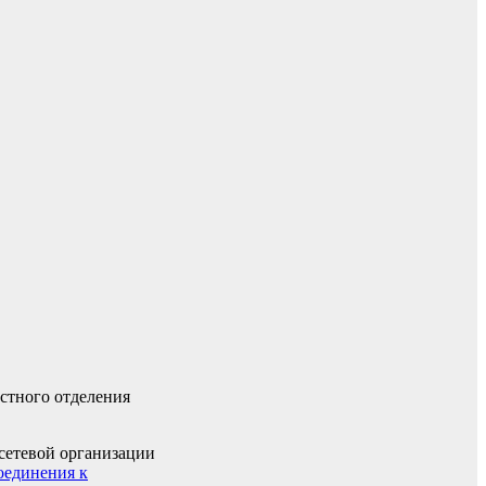
стного отделения
 сетевой организации
оединения к