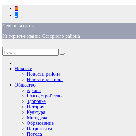
Перейти
к
содержимому
Северная газета
Интернет-издание Северного района
Новости
Новости района
Новости региона
Общество
Армия
Благоустройство
Здоровье
История
Культура
Молодежь
Образование
Патриотизм
Погода