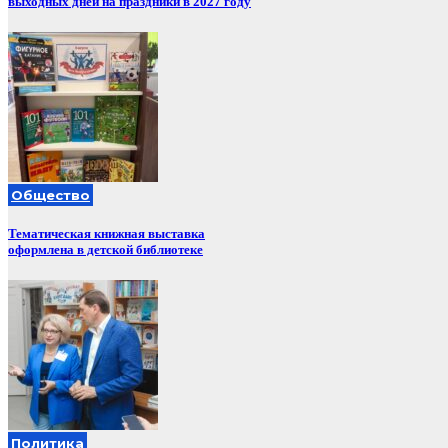
выходных дней на праздники в 2027 году
Общество
Тематическая книжная выставка
оформлена в детской библиотеке
Политика