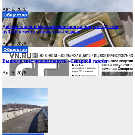
Авг 6, 2026
Общество
Добровольцы в беспилотные войска получат 2,9 млн
рублей и места в вузах и колледжах
Авг 6, 2026
Общество
Вышел в свет новый выпуск «Северной газеты»
Авг 5, 2026