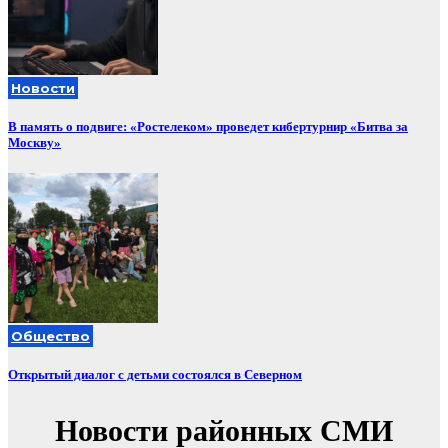
Новости
В память о подвиге: «Ростелеком» проведет кибертурнир «Битва за
Москву»
Общество
Открытый диалог с детьми состоялся в Северном