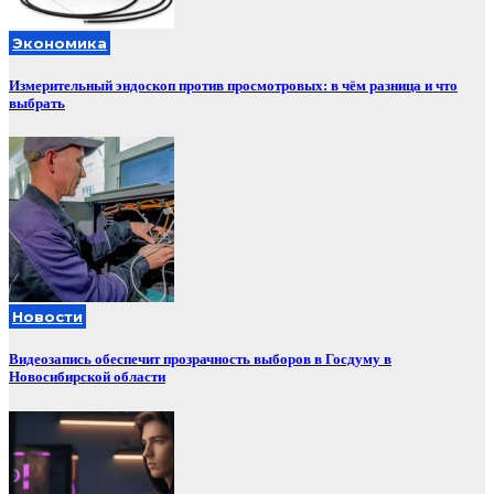
Экономика
Измерительный эндоскоп против просмотровых: в чём разница и что
выбрать
Новости
Видеозапись обеспечит прозрачность выборов в Госдуму в
Новосибирской области