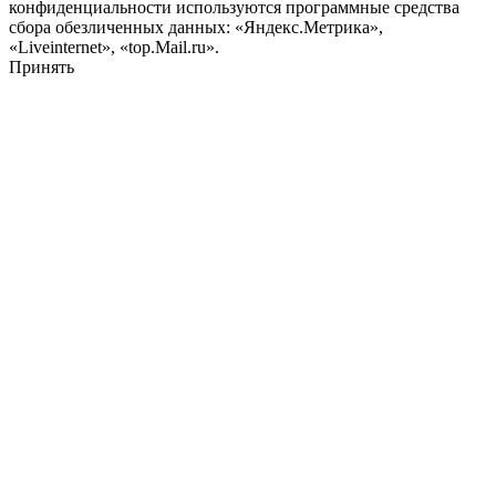
конфиденциальности используются программные средства
сбора обезличенных данных: «Яндекс.Метрика»,
«Liveinternet», «top.Mail.ru».
Принять