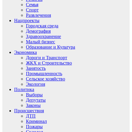
Семья
Спорт
Развлечения
Нацпроекты
Городская среда
Демография
Здравоохранение
Малый бизнес
Образование и Культура
Экономика
Дороги и Транспорт
ЖКХ и Строительство
Занятость
Промышленность
Сельское хозяйство
Экология
Политика
Выборы
Депутаты
Законы
Происшествия
ДТП
Криминал
Пожары
Скандал