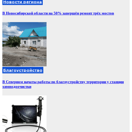
Новости региона
В Новосибирской области на 50% завершён ремонт трёх мостов
Благоустройство
В Северном начаты работы по благоустройству территории у станции
химводоочистки