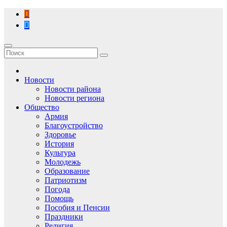
Перейти
к
содержимому
Новости
Новости района
Новости региона
Общество
Армия
Благоустройство
Здоровье
История
Культура
Молодежь
Образование
Патриотизм
Погода
Помощь
Пособия и Пенсии
Праздники
Религия