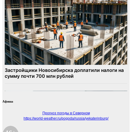
Афиша
Прогноз погоды в Северном
https://world-weather.ru/pogoda/russia/yekaterinburg/