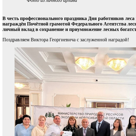
Фото из личного архива
В честь профессионального праздника Дня работников лес
награждён Почётной грамотой Федерального Агентства лесн
личный вклад в сохранение и приумножение лесных богатст
Поздравляем Виктора Георгиевича с заслуженной наградой!