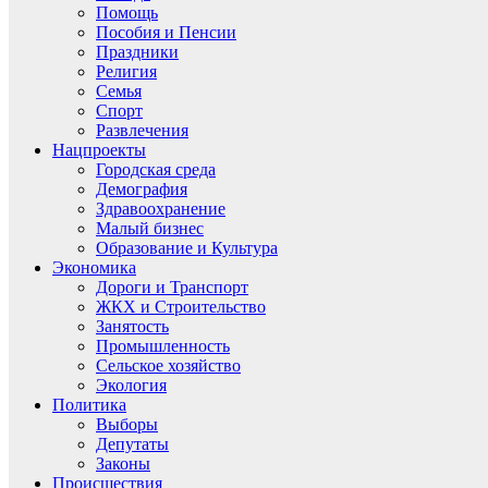
Помощь
Пособия и Пенсии
Праздники
Религия
Семья
Спорт
Развлечения
Нацпроекты
Городская среда
Демография
Здравоохранение
Малый бизнес
Образование и Культура
Экономика
Дороги и Транспорт
ЖКХ и Строительство
Занятость
Промышленность
Сельское хозяйство
Экология
Политика
Выборы
Депутаты
Законы
Происшествия