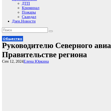
ДТП
Криминал
Пожары
Скандал
Дзен.Новости
Общество
Руководителю Северного авиа
Правительстве региона
Сен 12, 2024
Елена Юркина