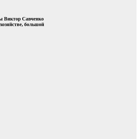
зы Виктор Савченко
 хозяйстве, большой