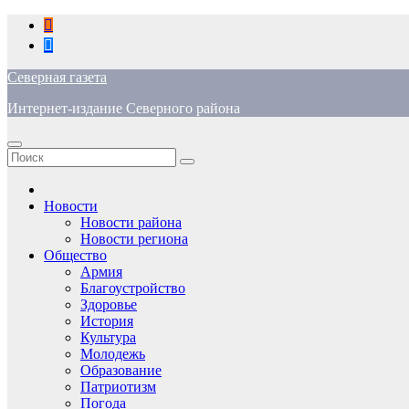
Перейти
к
содержимому
Северная газета
Интернет-издание Северного района
Новости
Новости района
Новости региона
Общество
Армия
Благоустройство
Здоровье
История
Культура
Молодежь
Образование
Патриотизм
Погода