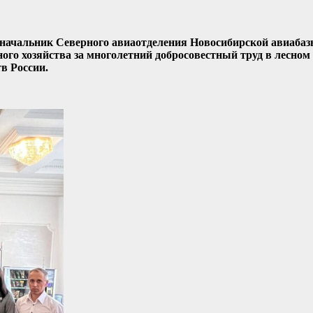
а начальник Северного авиаотделения Новосибирской авиаба
ого хозяйства за многолетний добросовестный труд в лесном
в России.