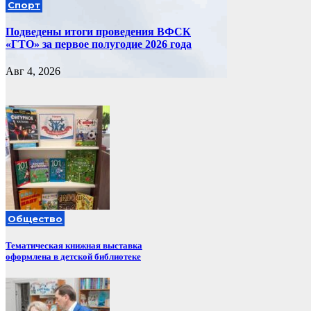
Спорт
Подведены итоги проведения ВФСК
«ГТО» за первое полугодие 2026 года
Авг 4, 2026
Общество
Тематическая книжная выставка
оформлена в детской библиотеке