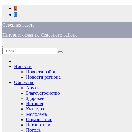
Перейти
к
содержимому
Северная газета
Интернет-издание Северного района
Новости
Новости района
Новости региона
Общество
Армия
Благоустройство
Здоровье
История
Культура
Молодежь
Образование
Патриотизм
Погода