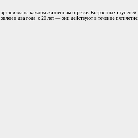
ганизма на каждом жизненном отрезке. Возрастных ступеней ст
влен в два года, с 20 лет — они действуют в течение пятилетне