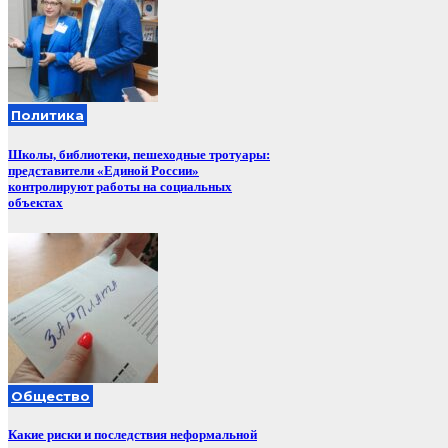
Политика
Школы, библиотеки, пешеходные тротуары:
представители «Единой России»
контролируют работы на социальных
объектах
Общество
Какие риски и последствия неформальной