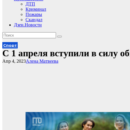
ДТП
Криминал
Пожары
Скандал
Дзен.Новости
Спорт
С 1 апреля вступили в силу 
Апр 4, 2023
Алена Матвеева