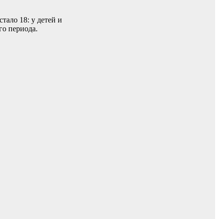
ало 18: у детей и
го периода.