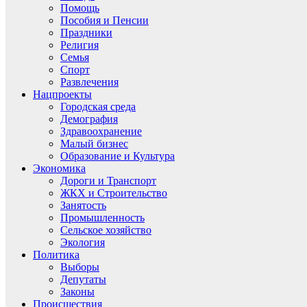
Помощь
Пособия и Пенсии
Праздники
Религия
Семья
Спорт
Развлечения
Нацпроекты
Городская среда
Демография
Здравоохранение
Малый бизнес
Образование и Культура
Экономика
Дороги и Транспорт
ЖКХ и Строительство
Занятость
Промышленность
Сельское хозяйство
Экология
Политика
Выборы
Депутаты
Законы
Происшествия