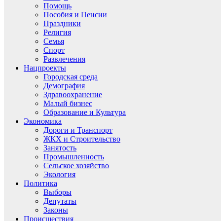
Помощь
Пособия и Пенсии
Праздники
Религия
Семья
Спорт
Развлечения
Нацпроекты
Городская среда
Демография
Здравоохранение
Малый бизнес
Образование и Культура
Экономика
Дороги и Транспорт
ЖКХ и Строительство
Занятость
Промышленность
Сельское хозяйство
Экология
Политика
Выборы
Депутаты
Законы
Происшествия