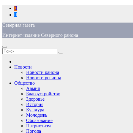
Перейти
к
содержимому
Северная газета
Интернет-издание Северного района
Новости
Новости района
Новости региона
Общество
Армия
Благоустройство
Здоровье
История
Культура
Молодежь
Образование
Патриотизм
Погода