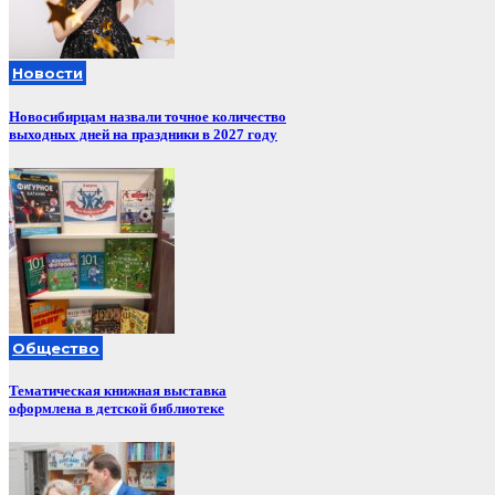
Новости
Новосибирцам назвали точное количество
выходных дней на праздники в 2027 году
Общество
Тематическая книжная выставка
оформлена в детской библиотеке