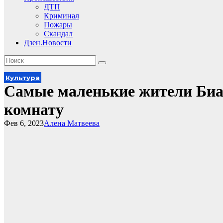
ДТП
Криминал
Пожары
Скандал
Дзен.Новости
Культура
Самые маленькие жители Биа
комнату
Фев 6, 2023
Алена Матвеева