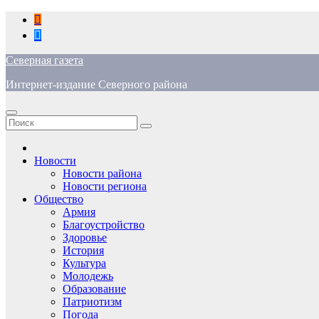
Перейти
к
содержимому
Северная газета
Интернет-издание Северного района
Новости
Новости района
Новости региона
Общество
Армия
Благоустройство
Здоровье
История
Культура
Молодежь
Образование
Патриотизм
Погода