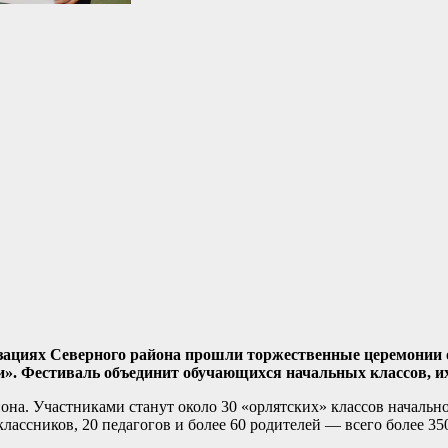
изациях Северного района прошли торжественные церемонии
и».
Фестиваль объединит обучающихся начальных классов, их
на. Участниками станут около 30 «орлятских» классов начальн
лассников, 20 педагогов и более 60 родителей — всего более 35