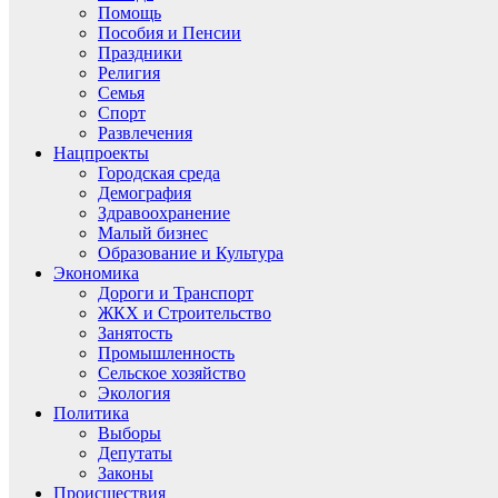
Помощь
Пособия и Пенсии
Праздники
Религия
Семья
Спорт
Развлечения
Нацпроекты
Городская среда
Демография
Здравоохранение
Малый бизнес
Образование и Культура
Экономика
Дороги и Транспорт
ЖКХ и Строительство
Занятость
Промышленность
Сельское хозяйство
Экология
Политика
Выборы
Депутаты
Законы
Происшествия