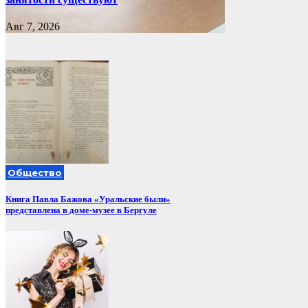
Авг 7, 2026
Общество
Книга Павла Бажова «Уральские были»
представлена в доме-музее в Бергуле