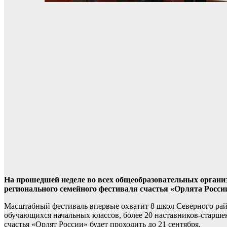
На прошедшей неделе во всех общеобразовательных орган
регионального семейного фестиваля счастья «Орлята Росси
Масштабный фестиваль впервые охватит 8 школ Северного райо
обучающихся начальных классов, более 20 наставников-старшек
счастья «Орлят России» будет проходить до 21 сентября.