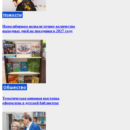
Новости
Новосибирцам назвали точное количество
выходных дней на праздники в 2027 году
Общество
Тематическая книжная выставка
оформлена в детской библиотеке