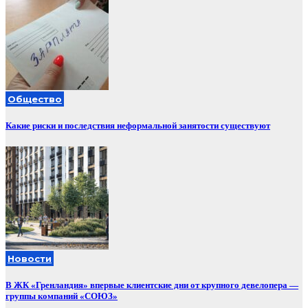
Общество
Какие риски и последствия неформальной занятости существуют
Новости
В ЖК «Гренландия» впервые клиентские дни от крупного девелопера —
группы компаний «СОЮЗ»