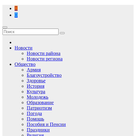
Перейти
к
содержимому
Новости
Новости района
Новости региона
Общество
Армия
Благоустройство
Здоровье
История
Культура
Молодежь
Образование
Патриотизм
Погода
Помощь
Пособия и Пенсии
Праздники
Религия