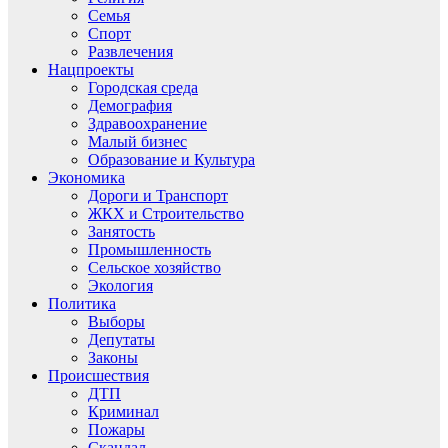
Семья
Спорт
Развлечения
Нацпроекты
Городская среда
Демография
Здравоохранение
Малый бизнес
Образование и Культура
Экономика
Дороги и Транспорт
ЖКХ и Строительство
Занятость
Промышленность
Сельское хозяйство
Экология
Политика
Выборы
Депутаты
Законы
Происшествия
ДТП
Криминал
Пожары
Скандал