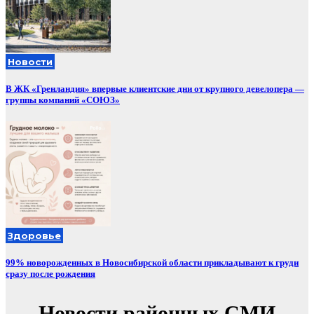
Новости
В ЖК «Гренландия» впервые клиентские дни от крупного девелопера —
группы компаний «СОЮЗ»
Здоровье
99% новорожденных в Новосибирской области прикладывают к груди
сразу после рождения