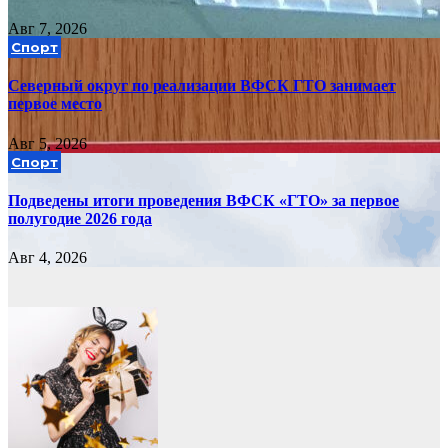
Авг 7, 2026
Спорт
Северный округ по реализации ВФСК ГТО занимает
первое место
Авг 5, 2026
Спорт
Подведены итоги проведения ВФСК «ГТО» за первое
полугодие 2026 года
Авг 4, 2026