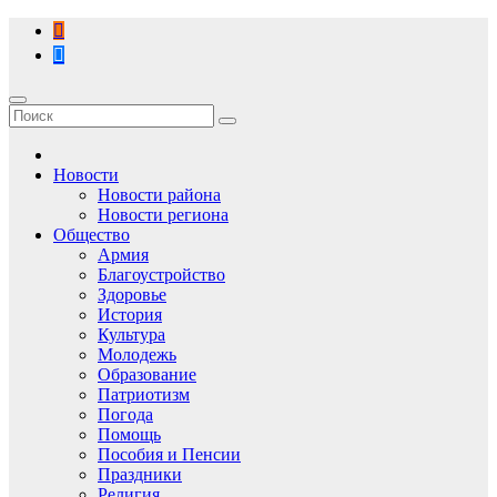
Перейти
к
содержимому
Новости
Новости района
Новости региона
Общество
Армия
Благоустройство
Здоровье
История
Культура
Молодежь
Образование
Патриотизм
Погода
Помощь
Пособия и Пенсии
Праздники
Религия