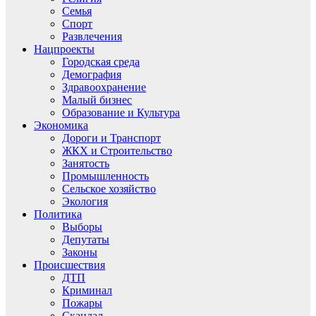
Семья
Спорт
Развлечения
Нацпроекты
Городская среда
Демография
Здравоохранение
Малый бизнес
Образование и Культура
Экономика
Дороги и Транспорт
ЖКХ и Строительство
Занятость
Промышленность
Сельское хозяйство
Экология
Политика
Выборы
Депутаты
Законы
Происшествия
ДТП
Криминал
Пожары
Скандал