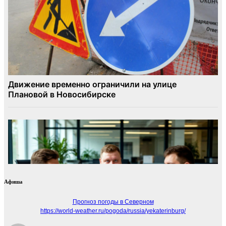
Афиша
Прогноз погоды в Северном
https://world-weather.ru/pogoda/russia/yekaterinburg/