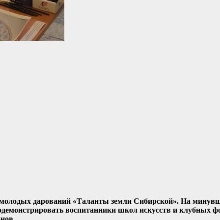
 молодых дарований «Таланты земли Сибирской». На минувш
продемонстрировать воспитанники школ искусств и клубных 
нов.