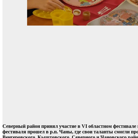
Северный район принял участие в VI областном фестивале
фестиваля прошел в р.п. Чаны, где свои таланты смогли 
Венгеровского, Кыштовского, Северного и Чановского райо