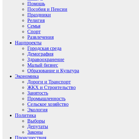
Помощь
Пособия и Пенсии
Праздники
Религия
Семья
Спорт
Развлечения
Нацпроекты
Городская среда
Демография
Здравоохранение
Малый бизнес
Образование и Культура
Экономика
Дороги и Транспорт
ЖКХ и Строительство
Занятость
Промышленность
Сельское хозяйство
Экология
Политика
Выборы
Депутаты
Законы
Происшествия