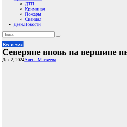
ДТП
Криминал
Пожары
Скандал
Дзен.Новости
Культура
Северяне вновь на вершине п
Дек 2, 2024
Алена Матвеева