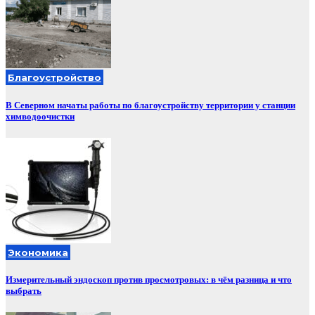
Благоустройство
В Северном начаты работы по благоустройству территории у станции
химводоочистки
Экономика
Измерительный эндоскоп против просмотровых: в чём разница и что
выбрать