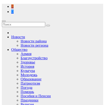
Перейти
к
содержимому
Новости
Новости района
Новости региона
Общество
Армия
Благоустройство
Здоровье
История
Культура
Молодежь
Образование
Патриотизм
Погода
Помощь
Пособия и Пенсии
Праздники
Религия