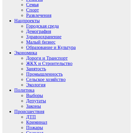
Семья
Спорт
Развлечения
Нацпроекты
Городская среда
Демография
Здравоохранение
Малый бизнес
Образование и Культура
Экономика
Дороги и Транспорт
ЖКХ и Строительство
Занятость
Промышленность
Сельское хозяйство
Экология
Политика
Выборы
Депутаты
Законы
Происшествия
ДТП
Криминал
Пожары
Скандал