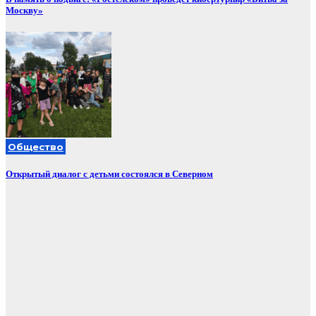
Москву»
Общество
Открытый диалог с детьми состоялся в Северном