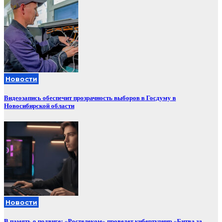
Новости
Видеозапись обеспечит прозрачность выборов в Госдуму в
Новосибирской области
Новости
В память о подвиге: «Ростелеком» проведет кибертурнир «Битва за