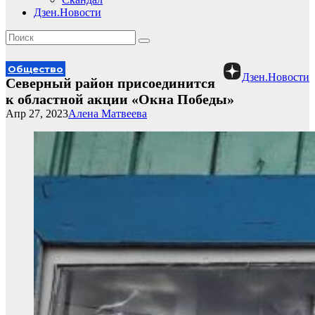
Дзен.Новости
Общество
Дзен.Новости
Северный район присоединится
к областной акции «Окна Победы»
Апр 27, 2023
Алена Матвеева