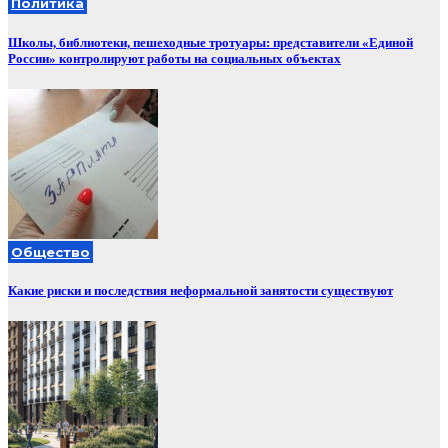
Политика
Школы, библиотеки, пешеходные тротуары: представители «Единой
России» контролируют работы на социальных объектах
Общество
Какие риски и последствия неформальной занятости существуют