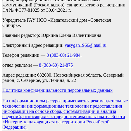
коммуникаций (Роскомнадзор), свидетельство о регистрации
Эл № ФС77-81025 от 30.04.2021 г.
Учредитель ГАУ НСО «Издательский дом «Советская
Сибирь».
Главный редактор: Юркина Елена Валентиновна
Электронный адрес редакции:
vasygan1966@mail.ru
Телефон редакции —
8 (383-60) 21-984
,
отдел рекламы —
8 (383-60) 21-875
Адрес редакции: 632080, Новосибирская область, Северный
район, с. Северное, ул. Ленина, д. 22
Политика конфиденциальности персональных данных
На информационном ресурсе применяются рекомендательные
технологии (информационные технологии предоставления
информации на основе сбора, систематизации и анализа
сведений, относящихся к предпочтениям пользователей сети
«Интернет», находящихся на территории Российской
Федерации).