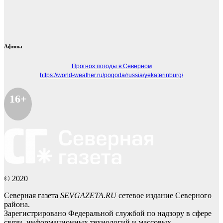
Афиша
Прогноз погоды в Северном
https://world-weather.ru/pogoda/russia/yekaterinburg/
16+
© 2020
Северная газета
SEVGAZETA.RU
сетевое издание Северного
района.
Зарегистрировано Федеральной службой по надзору в сфере
связи, информационных технологий и массовых