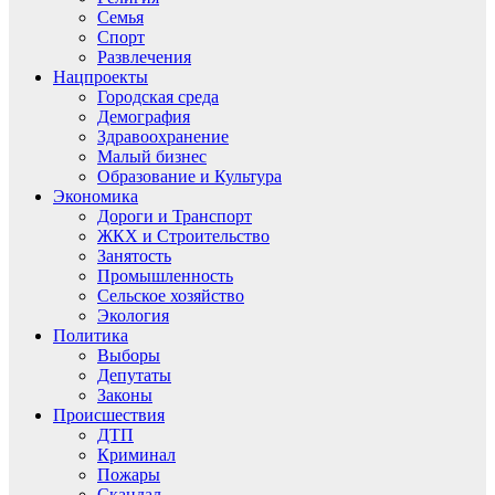
Семья
Спорт
Развлечения
Нацпроекты
Городская среда
Демография
Здравоохранение
Малый бизнес
Образование и Культура
Экономика
Дороги и Транспорт
ЖКХ и Строительство
Занятость
Промышленность
Сельское хозяйство
Экология
Политика
Выборы
Депутаты
Законы
Происшествия
ДТП
Криминал
Пожары
Скандал