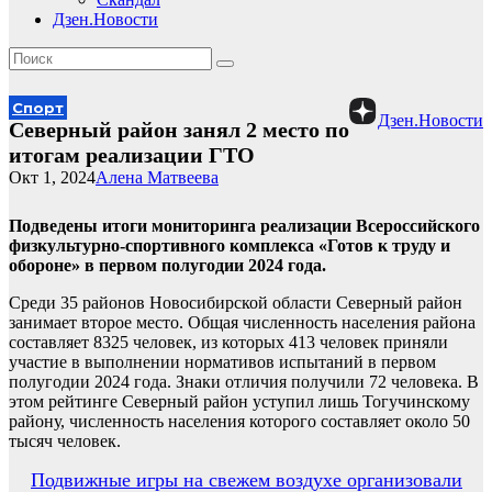
Дзен.Новости
Спорт
Дзен.Новости
Северный район занял 2 место по
итогам реализации ГТО
Окт 1, 2024
Алена Матвеева
Подведены итоги мониторинга реализации Всероссийского
физкультурно-спортивного комплекса «Готов к труду и
обороне» в первом полугодии 2024 года.
Среди 35 районов Новосибирской области Северный район
занимает второе место. Общая численность населения района
составляет 8325 человек, из которых 413 человек приняли
участие в выполнении нормативов испытаний в первом
полугодии 2024 года. Знаки отличия получили 72 человека. В
этом рейтинге Северный район уступил лишь Тогучинскому
району, численность населения которого составляет около 50
тысяч человек.
Навигация
Подвижные игры на свежем воздухе организовали