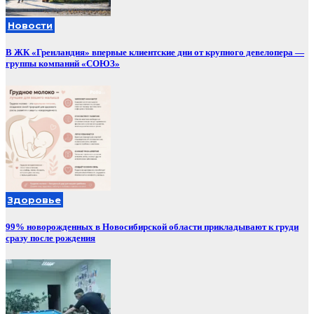
Новости
В ЖК «Гренландия» впервые клиентские дни от крупного девелопера —
группы компаний «СОЮЗ»
Здоровье
99% новорожденных в Новосибирской области прикладывают к груди
сразу после рождения