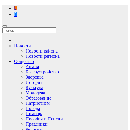
Перейти
к
содержимому
Новости
Новости района
Новости региона
Общество
Армия
Благоустройство
Здоровье
История
Культура
Молодежь
Образование
Патриотизм
Погода
Помощь
Пособия и Пенсии
Праздники
Религия