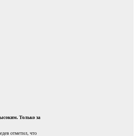
ысоким. Только за
дев отметил, что