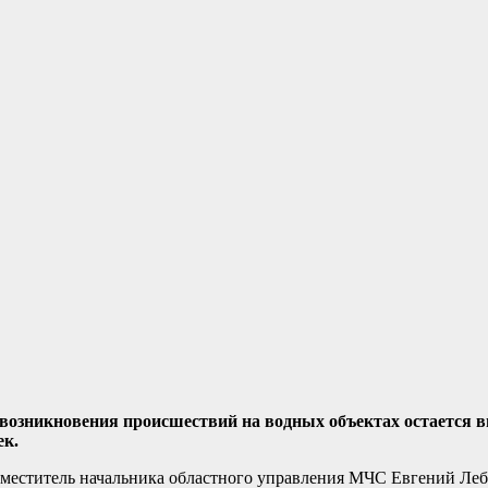
 возникновения происшествий на водных объектах остается в
ек.
аместитель начальника областного управления МЧС Евгений Лебе