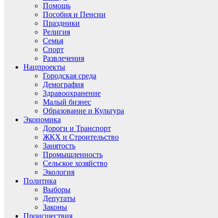
Помощь
Пособия и Пенсии
Праздники
Религия
Семья
Спорт
Развлечения
Нацпроекты
Городская среда
Демография
Здравоохранение
Малый бизнес
Образование и Культура
Экономика
Дороги и Транспорт
ЖКХ и Строительство
Занятость
Промышленность
Сельское хозяйство
Экология
Политика
Выборы
Депутаты
Законы
Происшествия