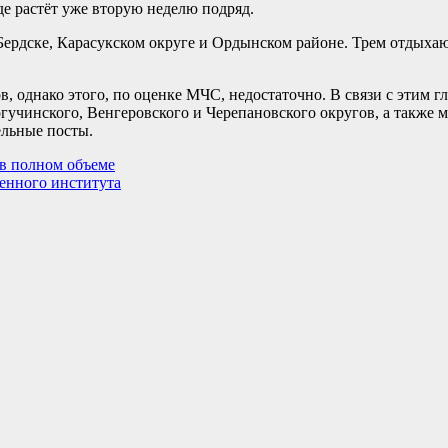
де растёт уже вторую неделю подряд.
Бердске, Карасукском округе и Ордынском районе. Трем отдыха
в, однако этого, по оценке МЧС, недостаточно. В связи с этим г
гучинского, Венгеровского и Черепановского округов, а также
ельные посты.
в полном объеме
енного института