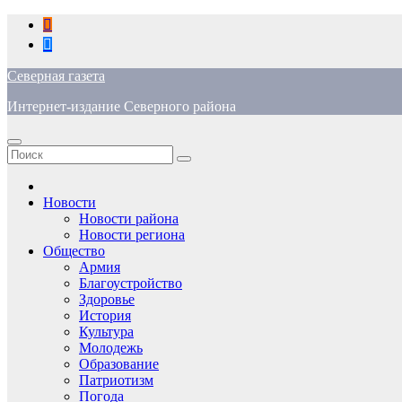
Перейти
к
содержимому
Северная газета
Интернет-издание Северного района
Новости
Новости района
Новости региона
Общество
Армия
Благоустройство
Здоровье
История
Культура
Молодежь
Образование
Патриотизм
Погода