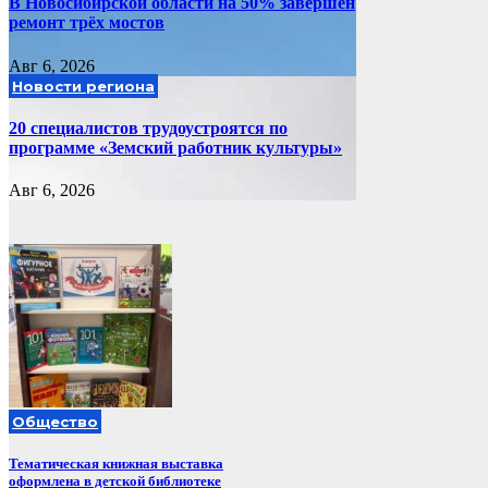
В Новосибирской области на 50% завершён
ремонт трёх мостов
Авг 6, 2026
Новости региона
20 специалистов трудоустроятся по
программе «Земский работник культуры»
Авг 6, 2026
Общество
Тематическая книжная выставка
оформлена в детской библиотеке