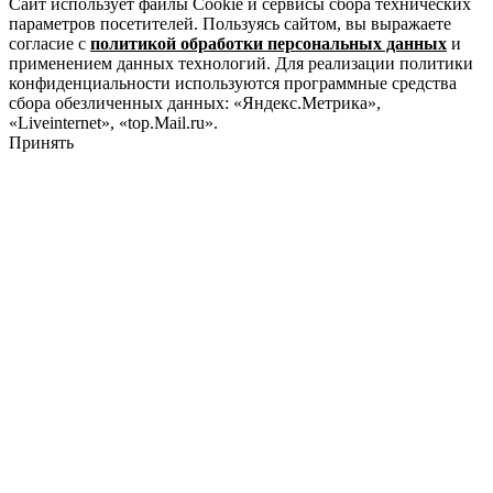
Сайт использует файлы Cookie и сервисы сбора технических
параметров посетителей. Пользуясь сайтом, вы выражаете
согласие с
политикой обработки персональных данных
и
применением данных технологий. Для реализации политики
конфиденциальности используются программные средства
сбора обезличенных данных: «Яндекс.Метрика»,
«Liveinternet», «top.Mail.ru».
Принять