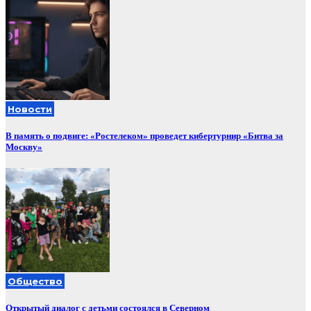
Новости
В память о подвиге: «Ростелеком» проведет кибертурнир «Битва за
Москву»
Общество
Открытый диалог с детьми состоялся в Северном