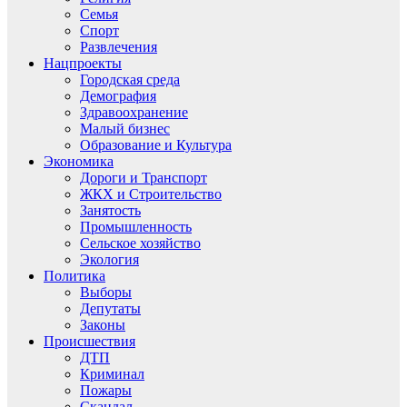
Семья
Спорт
Развлечения
Нацпроекты
Городская среда
Демография
Здравоохранение
Малый бизнес
Образование и Культура
Экономика
Дороги и Транспорт
ЖКХ и Строительство
Занятость
Промышленность
Сельское хозяйство
Экология
Политика
Выборы
Депутаты
Законы
Происшествия
ДТП
Криминал
Пожары
Скандал