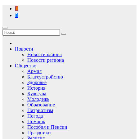
Перейти
к
содержимому
Новости
Новости района
Новости региона
Общество
Армия
Благоустройство
Здоровье
История
Культура
Молодежь
Образование
Патриотизм
Погода
Помощь
Пособия и Пенсии
Праздники
Религия