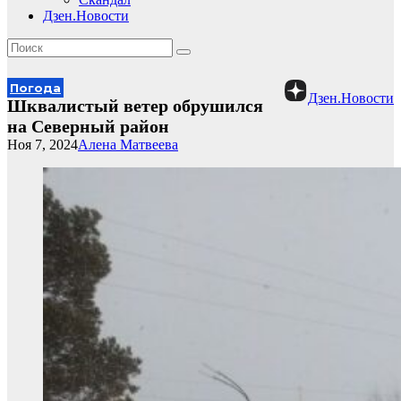
Дзен.Новости
Погода
Дзен.Новости
Шквалистый ветер обрушился
на Северный район
Ноя 7, 2024
Алена Матвеева