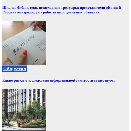
Школы, библиотеки, пешеходные тротуары: представители «Единой
России» контролируют работы на социальных объектах
Общество
Какие риски и последствия неформальной занятости существуют