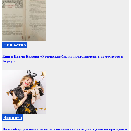
Общество
Книга Павла Бажова «Уральские были» представлена в доме-музее в
Бергуле
Новости
Новосибирцам назвали точное количество выходных дней на праздники