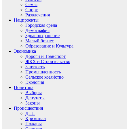
Семья
Спорт
Развлечения
Нацпроекты
Городская среда
Демография
Здравоохранение
Малый бизнес
Образование и Культура
Экономика
Дороги и Транспорт
ЖКХ и Строительство
Занятость
Промышленность
Сельское хозяйство
Экология
Политика
Выборы
Депутаты
Законы
Происшествия
ДТП
Криминал
Пожары
Скандал