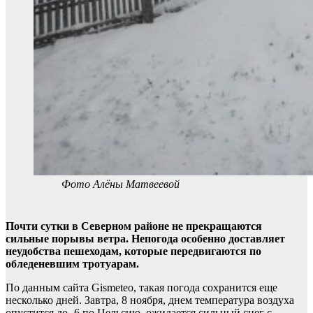
Фото Алёны Матвеевой
Почти сутки в Северном районе не прекращаются
сильные порывы ветра. Непогода особенно доставляет
неудобства пешеходам, которые передвигаются по
обледеневшим тротуарам.
По данным сайта Gismeteo, такая погода сохранится еще
несколько дней. Завтра, 8 ноября, днем температура воздуха
опустится до -6 по Цельсию, ожидается сильный снег с