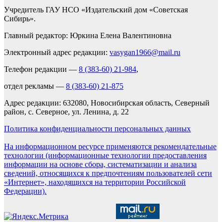
Учредитель ГАУ НСО «Издательский дом «Советская
Сибирь».
Главный редактор: Юркина Елена Валентиновна
Электронный адрес редакции:
vasygan1966@mail.ru
Телефон редакции —
8 (383-60) 21-984
,
отдел рекламы —
8 (383-60) 21-875
Адрес редакции: 632080, Новосибирская область, Северный
район, с. Северное, ул. Ленина, д. 22
Политика конфиденциальности персональных данных
На информационном ресурсе применяются рекомендательные
технологии (информационные технологии предоставления
информации на основе сбора, систематизации и анализа
сведений, относящихся к предпочтениям пользователей сети
«Интернет», находящихся на территории Российской
Федерации).