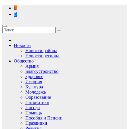
Перейти
к
содержимому
Новости
Новости района
Новости региона
Общество
Армия
Благоустройство
Здоровье
История
Культура
Молодежь
Образование
Патриотизм
Погода
Помощь
Пособия и Пенсии
Праздники
Религия