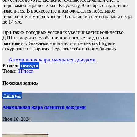
порывами ветра до 13 м/с. В субботу, 9 ноября, ситуация не
изменится. В воскресенье днем ожидается небольшое
повышение температуры до -1, сильный снег и порывы ветра
до 14 м/с.
При таких погодных условиях увеличивается количество
ДТП на дорогах, особенно при поездке на дальние
расстояния. Уважаемые водители и пешеходы! Будьте
аккуратнее на дорогах. Берегите себя и своих близких.
Навигация
Аномальная жара сменится дождями
Раздел:
Погода
по
Темы:
ТГпост
записям
Похожая запись
Погода
Аномальная жара сменится дождями
Июл 16, 2024