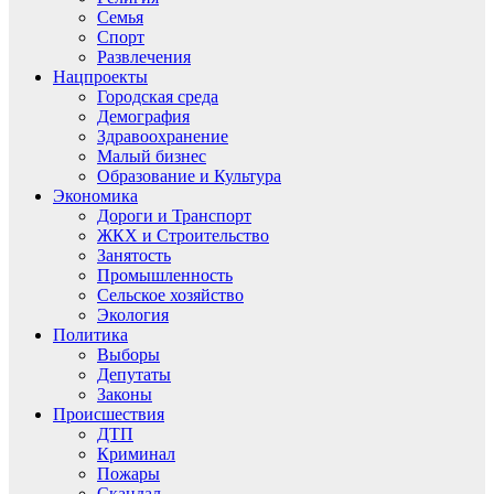
Семья
Спорт
Развлечения
Нацпроекты
Городская среда
Демография
Здравоохранение
Малый бизнес
Образование и Культура
Экономика
Дороги и Транспорт
ЖКХ и Строительство
Занятость
Промышленность
Сельское хозяйство
Экология
Политика
Выборы
Депутаты
Законы
Происшествия
ДТП
Криминал
Пожары
Скандал