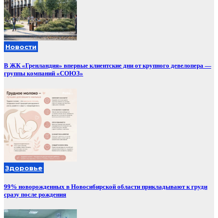
Новости
В ЖК «Гренландия» впервые клиентские дни от крупного девелопера —
группы компаний «СОЮЗ»
Здоровье
99% новорожденных в Новосибирской области прикладывают к груди
сразу после рождения