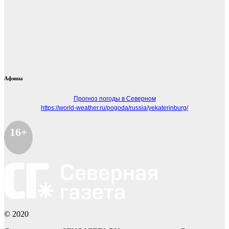
Афиша
Прогноз погоды в Северном
https://world-weather.ru/pogoda/russia/yekaterinburg/
16+
© 2020