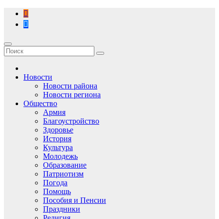
Перейти
к
содержимому
Новости
Новости района
Новости региона
Общество
Армия
Благоустройство
Здоровье
История
Культура
Молодежь
Образование
Патриотизм
Погода
Помощь
Пособия и Пенсии
Праздники
Религия