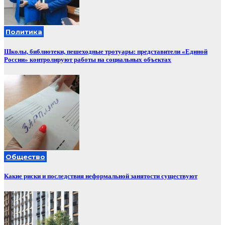
Политика
Школы, библиотеки, пешеходные тротуары: представители «Единой
России» контролируют работы на социальных объектах
Общество
Какие риски и последствия неформальной занятости существуют