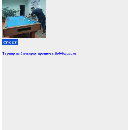
Спорт
Турнир по бильярду прошел в Коб-Кордоне