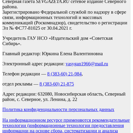
Северная газета
SEVGAZETA.RU
сетевое издание Северного
района.
Зарегистрировано Федеральной службой по надзору в сфере
связи, информационных технологий и массовых
коммуникаций (Роскомнадзор), свидетельство о регистрации
Эл № ФС77-81025 от 30.04.2021 г.
Учредитель ГАУ НСО «Издательский дом «Советская
Сибирь».
Главный редактор: Юркина Елена Валентиновна
Электронный адрес редакции:
vasygan1966@mail.ru
Телефон редакции —
8 (383-60) 21-984
,
отдел рекламы —
8 (383-60) 21-875
Адрес редакции: 632080, Новосибирская область, Северный
район, с. Северное, ул. Ленина, д. 22
Политика конфиденциальности персональных данных
На информационном ресурсе применяются рекомендательные
технологии (информационные технологии предоставления
информации на основе сбора, систематизации и анализа