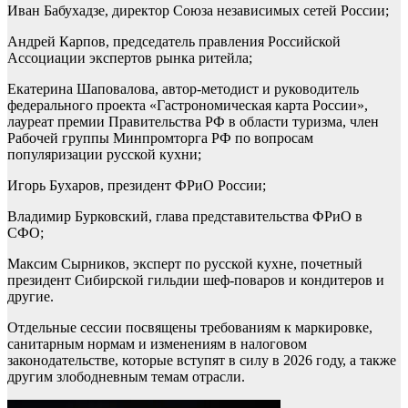
Иван Бабухадзе, директор Союза независимых сетей России;
Андрей Карпов, председатель правления Российской
Ассоциации экспертов рынка ритейла;
Екатерина Шаповалова, автор-методист и руководитель
федерального проекта «Гастрономическая карта России»,
лауреат премии Правительства РФ в области туризма, член
Рабочей группы Минпромторга РФ по вопросам
популяризации русской кухни;
Игорь Бухаров, президент ФРиО России;
Владимир Бурковский, глава представительства ФРиО в
СФО;
Максим Сырников, эксперт по русской кухне, почетный
президент Сибирской гильдии шеф-поваров и кондитеров и
другие.
Отдельные сессии посвящены требованиям к маркировке,
санитарным нормам и изменениям в налоговом
законодательстве, которые вступят в силу в 2026 году, а также
другим злободневным темам отрасли.