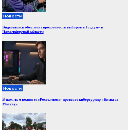
Новости
Видеозапись обеспечит прозрачность выборов в Госдуму в
Новосибирской области
Новости
В память о подвиге: «Ростелеком» проведет кибертурнир «Битва за
Москву»