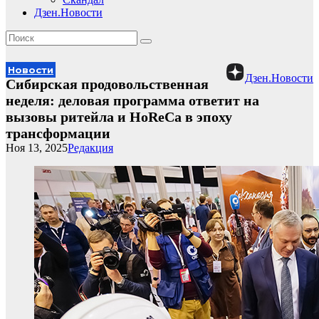
Дзен.Новости
Новости
Дзен.Новости
Сибирская продовольственная
неделя: деловая программа ответит на
вызовы ритейла и HoReCa в эпоху
трансформации
Ноя 13, 2025
Редакция