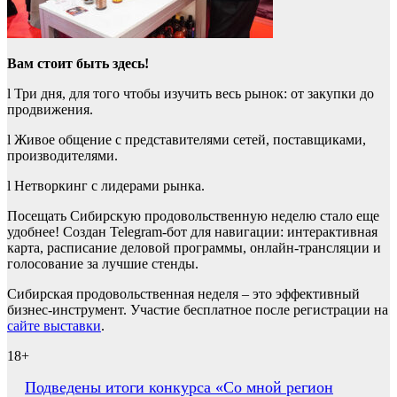
Вам стоит быть здесь!
l Три дня, для того чтобы изучить весь рынок: от закупки до
продвижения.
l Живое общение с представителями сетей, поставщиками,
производителями.
l Нетворкинг с лидерами рынка.
Посещать Сибирскую продовольственную неделю стало еще
удобнее! Создан Telegram-бот для навигации: интерактивная
карта, расписание деловой программы, онлайн-трансляции и
голосование за лучшие стенды.
Сибирская продовольственная неделя – это эффективный
бизнес-инструмент. Участие бесплатное после регистрации на
сайте выставки
.
18+
Навигация
Подведены итоги конкурса «Со мной регион