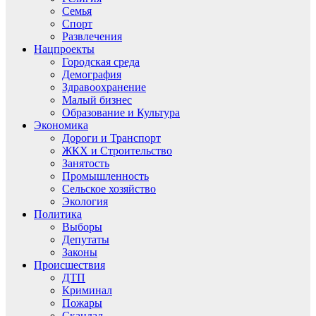
Семья
Спорт
Развлечения
Нацпроекты
Городская среда
Демография
Здравоохранение
Малый бизнес
Образование и Культура
Экономика
Дороги и Транспорт
ЖКХ и Строительство
Занятость
Промышленность
Сельское хозяйство
Экология
Политика
Выборы
Депутаты
Законы
Происшествия
ДТП
Криминал
Пожары
Скандал