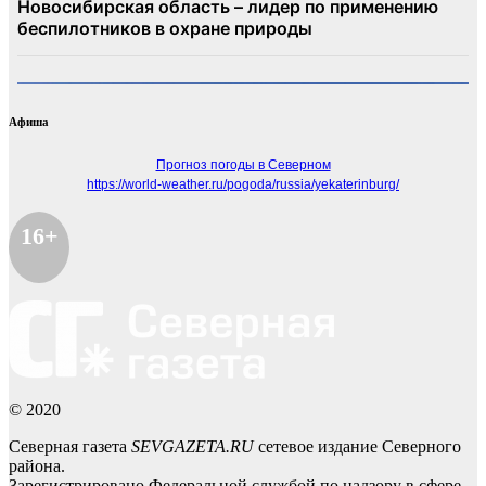
Афиша
Прогноз погоды в Северном
https://world-weather.ru/pogoda/russia/yekaterinburg/
16+
© 2020
Северная газета
SEVGAZETA.RU
сетевое издание Северного
района.
Зарегистрировано Федеральной службой по надзору в сфере