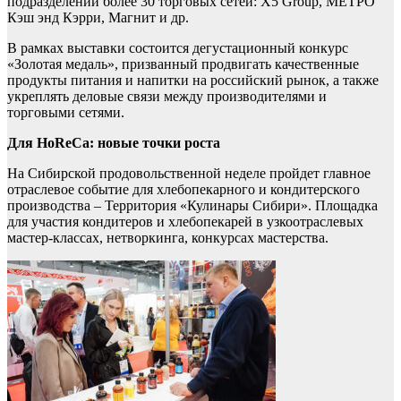
подразделений более 30 торговых сетей: X5 Group, МЕТРО
Кэш энд Кэрри, Магнит и др.
В рамках выставки состоится дегустационный конкурс
«Золотая медаль», призванный продвигать качественные
продукты питания и напитки на российский рынок, а также
укреплять деловые связи между производителями и
торговыми сетями.
Для HoReCa: новые точки роста
На Сибирской продовольственной неделе пройдет главное
отраслевое событие для хлебопекарного и кондитерского
производства – Территория «Кулинары Сибири». Площадка
для участия кондитеров и хлебопекарей в узкоотраслевых
мастер-классах, нетворкинга, конкурсах мастерства.