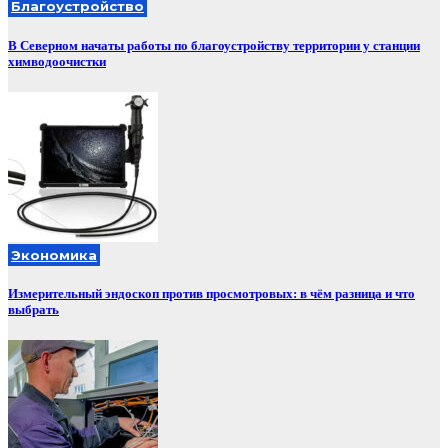
Благоустройство
В Северном начаты работы по благоустройству территории у станции
химводоочистки
Экономика
Измерительный эндоскоп против просмотровых: в чём разница и что
выбрать