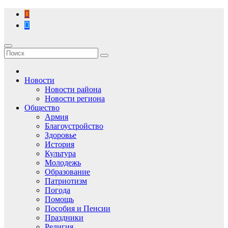
Перейти
к
содержимому
Новости
Новости района
Новости региона
Общество
Армия
Благоустройство
Здоровье
История
Культура
Молодежь
Образование
Патриотизм
Погода
Помощь
Пособия и Пенсии
Праздники
Религия