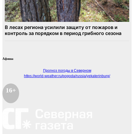
Афиша
Прогноз погоды в Северном
https://world-weather.ru/pogoda/russia/yekaterinburg/
16+