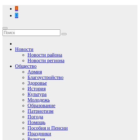
Перейти
к
содержимому
Новости
Новости района
Новости региона
Общество
Армия
Благоустройство
Здоровье
История
Культура
Молодежь
Образование
Патриотизм
Погода
Помощь
Пособия и Пенсии
Праздники
Религия