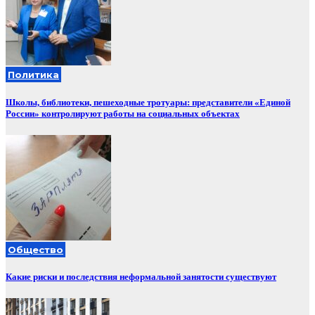
Политика
Школы, библиотеки, пешеходные тротуары: представители «Единой
России» контролируют работы на социальных объектах
Общество
Какие риски и последствия неформальной занятости существуют