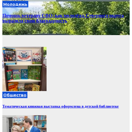
Молодежь
Помощь ветерану СВО: как молодёжь Северного округа
выразила свою благодарность
Июл 7, 2026
Общество
Тематическая книжная выставка оформлена в детской библиотеке