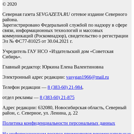
© 2020
Северная газета
SEVGAZETA.RU
сетевое издание Северного
района.
Зарегистрировано Федеральной службой по надзору в сфере
связи, информационных технологий и массовых
коммуникаций (Роскомнадзор), свидетельство о регистрации
Эл № ФС77-81025 от 30.04.2021 г.
Учредитель ГАУ НСО «Издательский дом «Советская
Сибирь».
Главный редактор: Юркина Елена Валентиновна
Электронный адрес редакции:
vasygan1966@mail.ru
Телефон редакции —
8 (383-60) 21-984
,
отдел рекламы —
8 (383-60) 21-875
Адрес редакции: 632080, Новосибирская область, Северный
район, с. Северное, ул. Ленина, д. 22
Политика конфиденциальности персональных данных
На информационном ресурсе применяются рекомендательные