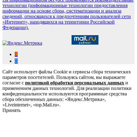
технологии (информационные технологии предоставления
информации на основе сбора, систематизации и анализа
сведений, относящихся к предпочтениям пользователей сети
«Интернет», находящихся на территории Российской
Федерации).
Сайт использует файлы Cookie и сервисы сбора технических
параметров посетителей. Пользуясь сайтом, вы выражаете
согласие с
политикой обработки персональных данных
и
применением данных технологий. Для реализации политики
конфиденциальности используются программные средства
сбора обезличенных данных: «Яндекс.Метрика»,
«Liveinternet», «top.Mail.ru».
Принять