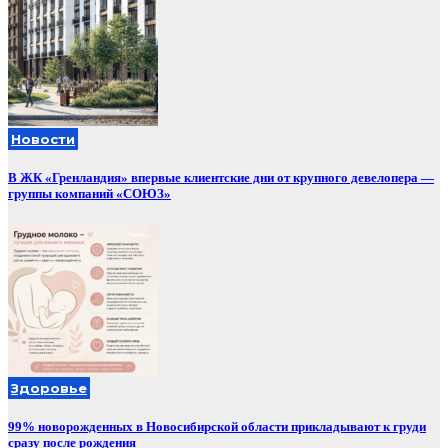
Новости
В ЖК «Гренландия» впервые клиентские дни от крупного девелопера —
группы компаний «СОЮЗ»
Здоровье
99% новорожденных в Новосибирской области прикладывают к груди
сразу после рождения