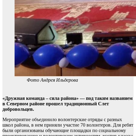
Фото Андрея Ильдерова
«Дружная команда – сила района» — под таким названием
в Северном районе прошел традиционный Слет
добровольцев.
Мероприятие объединило волонтерские отряды с разных
школ района, в нем приняли участие 70 волонтеров. Для ребят
были организованы обучающие площадки по социальному
проектированию и волонтерским активностям, мастер-классы