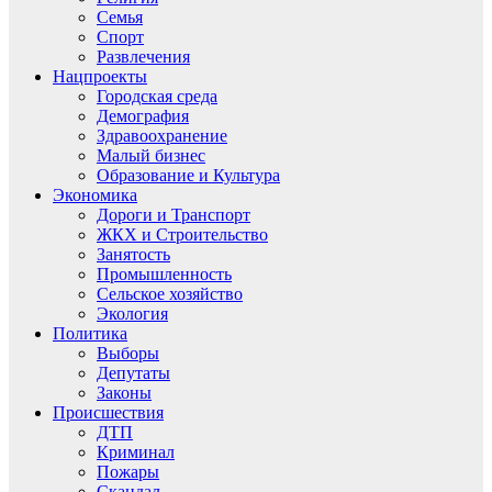
Семья
Спорт
Развлечения
Нацпроекты
Городская среда
Демография
Здравоохранение
Малый бизнес
Образование и Культура
Экономика
Дороги и Транспорт
ЖКХ и Строительство
Занятость
Промышленность
Сельское хозяйство
Экология
Политика
Выборы
Депутаты
Законы
Происшествия
ДТП
Криминал
Пожары
Скандал