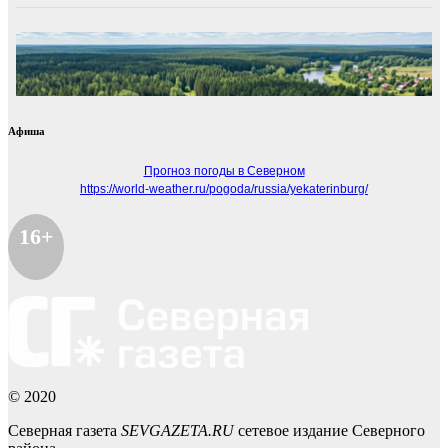
Афиша
Прогноз погоды в Северном
https://world-weather.ru/pogoda/russia/yekaterinburg/
16+
© 2020
Северная газета
SEVGAZETA.RU
сетевое издание Северного