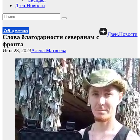
Дзен.Новости
Общество
Дзен.Новости
Слова благодарности северянам с
фронта
Июл 28, 2023
Алена Матвеева