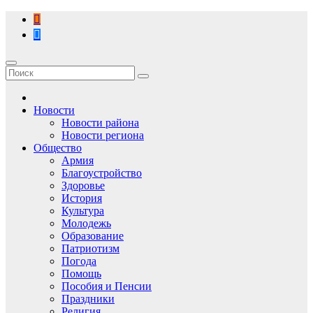
Перейти
к
содержимому
Новости
Новости района
Новости региона
Общество
Армия
Благоустройство
Здоровье
История
Культура
Молодежь
Образование
Патриотизм
Погода
Помощь
Пособия и Пенсии
Праздники
Религия