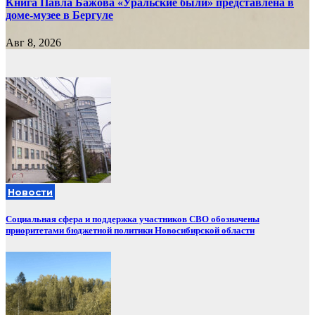
Книга Павла Бажова «Уральские были» представлена в
доме-музее в Бергуле
Авг 8, 2026
Новости
Социальная сфера и поддержка участников СВО обозначены
приоритетами бюджетной политики Новосибирской области