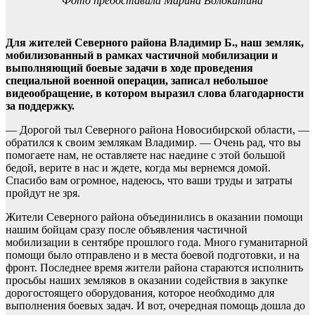
Фото предоставила Марина Волокитина
Для жителей Северного района Владимир Б., наш земляк,
мобилизованный в рамках частичной мобилизации и
выполняющий боевые задачи в ходе проведения
специальной военной операции, записал небольшое
видеообращение, в котором выразил слова благодарности
за поддержку.
— Дорогой тыл Северного района Новосибирской области, —
обратился к своим землякам Владимир. — Очень рад, что вы
помогаете нам, не оставляете нас наедине с этой большой
бедой, верите в нас и ждете, когда мы вернемся домой.
Спасибо вам огромное, надеюсь, что ваши труды и затраты
пройдут не зря.
Жители Северного района объединились в оказании помощи
нашим бойцам сразу после объявления частичной
мобилизации в сентябре прошлого года. Много гуманитарной
помощи было отправлено и в места боевой подготовки, и на
фронт. Последнее время жители района стараются исполнить
просьбы наших земляков в оказании содействия в закупке
дорогостоящего оборудования, которое необходимо для
выполнения боевых задач. И вот, очередная помощь дошла до