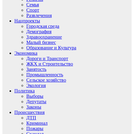
Семья
Спорт
Развлечения
Нацпроекты
Городская среда
Демография
Здравоохранение
Малый бизнес
Образование и Культура
Экономика
Дороги и Транспорт
ЖКХ и Строительство
Занятость
Промышленность
Сельское хозяйство
Экология
Политика
Выборы
Депутаты
Законы
Происшествия
ДТП
Криминал
Пожары
Скандал