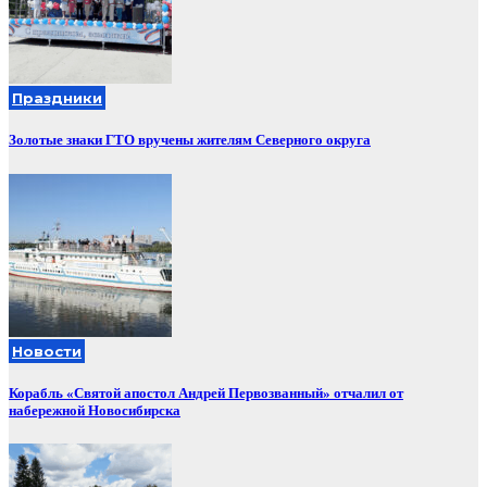
Праздники
Золотые знаки ГТО вручены жителям Северного округа
Новости
Корабль «Святой апостол Андрей Первозванный» отчалил от
набережной Новосибирска