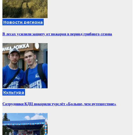
Новости региона
В лесах усилили защиту от пожаров в период грибного сезона
Культура
Сотрудники КДЦ покорили турслёт «Больше, чем путешествие»