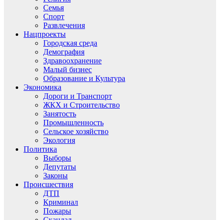
Семья
Спорт
Развлечения
Нацпроекты
Городская среда
Демография
Здравоохранение
Малый бизнес
Образование и Культура
Экономика
Дороги и Транспорт
ЖКХ и Строительство
Занятость
Промышленность
Сельское хозяйство
Экология
Политика
Выборы
Депутаты
Законы
Происшествия
ДТП
Криминал
Пожары
Скандал