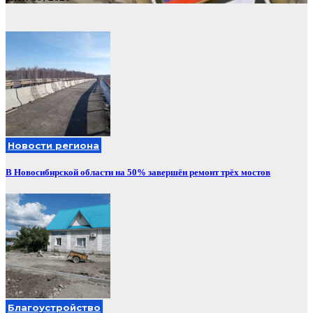
Новости региона
В Новосибирской области на 50% завершён ремонт трёх мостов
Благоустройство