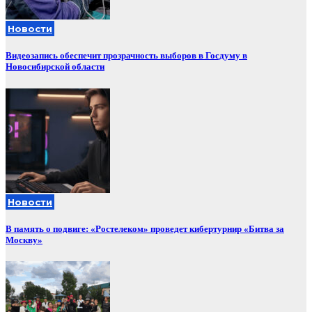
Новости
Видеозапись обеспечит прозрачность выборов в Госдуму в
Новосибирской области
Новости
В память о подвиге: «Ростелеком» проведет кибертурнир «Битва за
Москву»