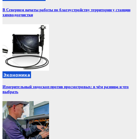
В Северном начаты работы по благоустройству территории у станции
химводоочистки
Экономика
Измерительный эндоскоп против просмотровых: в чём разница и что
выбрать