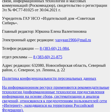
связи, информационных технологий и массовых
коммуникаций (Роскомнадзор), свидетельство о регистрации
Эл № ФС77-81025 от 30.04.2021 г.
Учредитель ГАУ НСО «Издательский дом «Советская
Сибирь».
Главный редактор: Юркина Елена Валентиновна
Электронный адрес редакции:
vasygan1966@mail.ru
Телефон редакции —
8 (383-60) 21-984
,
отдел рекламы —
8 (383-60) 21-875
Адрес редакции: 632080, Новосибирская область, Северный
район, с. Северное, ул. Ленина, д. 22
Политика конфиденциальности персональных данных
На информационном ресурсе применяются рекомендательные
технологии (информационные технологии предоставления
информации на основе сбора, систематизации и анализа
сведений, относящихся к предпочтениям пользователей сети
«Интернет», находящихся на территории Российской
Федерации).