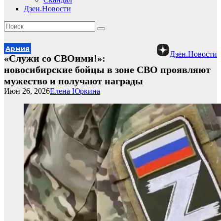
Дзен.Новости
Армия
Дзен.Новости
«Служи со СВОими!»:
новосибирские бойцы в зоне СВО проявляют
мужество и получают награды
Июн 26, 2026
Елена Юркина