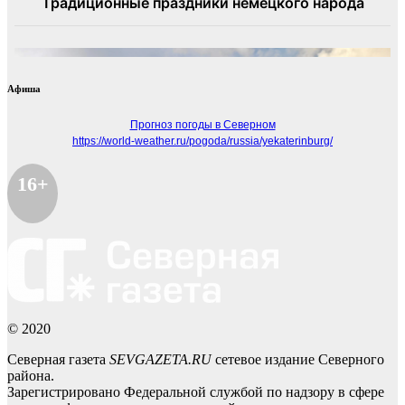
Афиша
Прогноз погоды в Северном
https://world-weather.ru/pogoda/russia/yekaterinburg/
16+
© 2020
Северная газета
SEVGAZETA.RU
сетевое издание Северного
района.
Зарегистрировано Федеральной службой по надзору в сфере