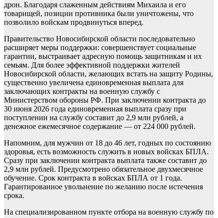
дрон. Благодаря слаженным действиям Михаила и его
товарищей, позиции противника были уничтожены, что
позволило войскам продвинуться вперед.
Правительство Новосибирской области последовательно
расширяет меры поддержки: совершенствует социальные
гарантии, выстраивает адресную помощь защитникам и их
семьям. Для более эффективной поддержки жителей
Новосибирской области, желающих встать на защиту Родины,
существенно увеличена единовременная выплата для
заключающих контракты на военную службу с
Министерством обороны РФ. При заключении контракта до
30 июня 2026 года единовременная выплата сразу при
поступлении на службу составит до 2,9 млн рублей, а
денежное ежемесячное содержание — от 224 000 рублей.
Напомним, для мужчин от 18 до 46 лет, годных по состоянию
здоровья, есть возможность служить в новых войсках БПЛА.
Сразу при заключении контракта выплата также составит до
2,9 млн рублей. Предусмотрено обязательное двухмесячное
обучение. Срок контракта в войсках БПЛА от 1 года.
Гарантированное увольнение по желанию после истечения
срока.
На специализированном пункте отбора на военную службу по