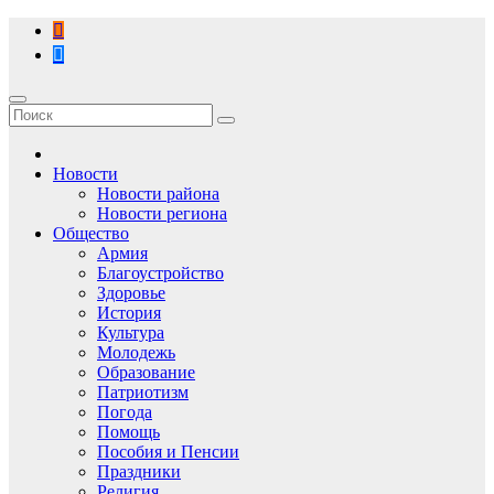
Перейти
к
содержимому
Новости
Новости района
Новости региона
Общество
Армия
Благоустройство
Здоровье
История
Культура
Молодежь
Образование
Патриотизм
Погода
Помощь
Пособия и Пенсии
Праздники
Религия