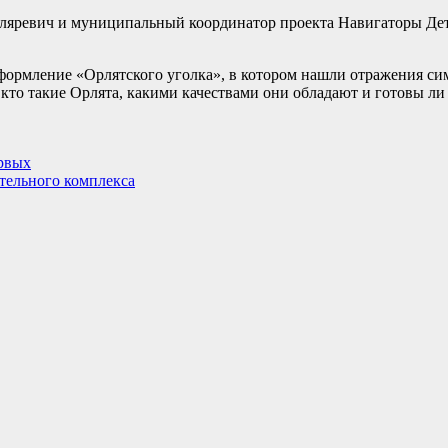
ляревич и муниципальный координатор проекта Навигаторы Дет
оформление «Орлятского уголка», в котором нашли отражения с
с кто такие Орлята, какими качествами они обладают и готовы л
ервых
тельного комплекса