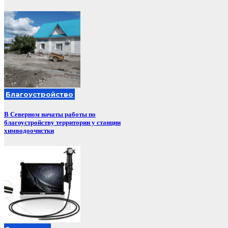
Благоустройство
В Северном начаты работы по
благоустройству территории у станции
химводоочистки