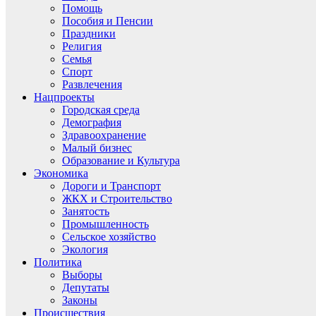
Помощь
Пособия и Пенсии
Праздники
Религия
Семья
Спорт
Развлечения
Нацпроекты
Городская среда
Демография
Здравоохранение
Малый бизнес
Образование и Культура
Экономика
Дороги и Транспорт
ЖКХ и Строительство
Занятость
Промышленность
Сельское хозяйство
Экология
Политика
Выборы
Депутаты
Законы
Происшествия