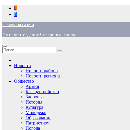
Перейти
к
содержимому
Северная газета
Интернет-издание Северного района
Новости
Новости района
Новости региона
Общество
Армия
Благоустройство
Здоровье
История
Культура
Молодежь
Образование
Патриотизм
Погода