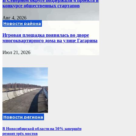
В Северном округе поддержали 4 проекта в
конкурсе общественных стартапов
Авг 4, 2026
Новости района
Игровая площадка появилась во дворе
многоквартирного дома на улице Гагарина
Июл 21, 2026
Новости региона
В Новосибирской области на 50% завершён
ремонт трёх мостов