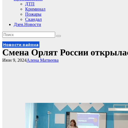
ДТП
Криминал
Пожары
Скандал
Дзен.Новости
Новости района
Смена Орлят России открыла
Июн 9, 2024
Алена Матвеева