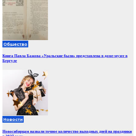
Общество
Книга Павла Бажова «Уральские были» представлена в доме-музее в
Бергуле
Новости
Новосибирцам назвали точное количество выходных дней на праздники