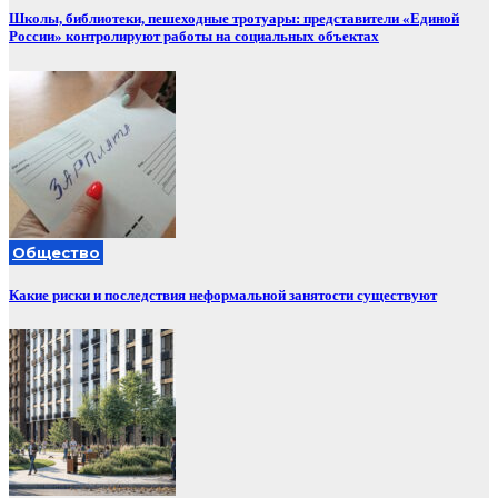
Школы, библиотеки, пешеходные тротуары: представители «Единой
России» контролируют работы на социальных объектах
Общество
Какие риски и последствия неформальной занятости существуют