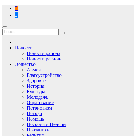
Перейти
к
содержимому
Новости
Новости района
Новости региона
Общество
Армия
Благоустройство
Здоровье
История
Культура
Молодежь
Образование
Патриотизм
Погода
Помощь
Пособия и Пенсии
Праздники
Религия