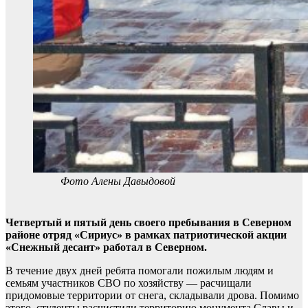
Фото Алены Давыдовой
Четвертый и пятый день своего пребывания в Северном
районе отряд «Сириус» в рамках патриотической акции
«Снежный десант» работал в Северном.
В течение двух дней ребята помогали пожилым людям и
семьям участников СВО по хозяйству — расчищали
придомовые территории от снега, складывали дрова. Помимо
этого, студенты расчистили территорию монумента Славы и