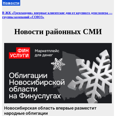
Новости
В ЖК «Гренландия» впервые клиентские дни от крупного девелопера —
группы компаний «СОЮЗ»