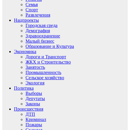
Семья
Спорт
Развлечения
Нацпроекты
Городская среда
Демография
Здравоохранение
Малый бизнес
Образование и Культура
Экономика
Дороги и Транспорт
ЖКХ и Строительство
Занятость
Промышленность
Сельское хозяйство
Экология
Политика
Выборы
Депутаты
Законы
Происшествия
ДТП
Криминал
Пожары
Скандал