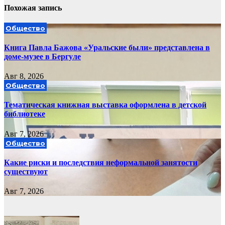
Похожая запись
Общество
Книга Павла Бажова «Уральские были» представлена в
доме-музее в Бергуле
Авг 8, 2026
Общество
Тематическая книжная выставка оформлена в детской
библиотеке
Авг 7, 2026
Общество
Какие риски и последствия неформальной занятости
существуют
Авг 7, 2026