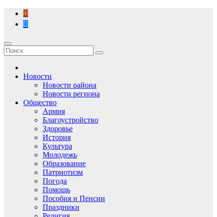
Перейти
к
содержимому
Новости
Новости района
Новости региона
Общество
Армия
Благоустройство
Здоровье
История
Культура
Молодежь
Образование
Патриотизм
Погода
Помощь
Пособия и Пенсии
Праздники
Религия