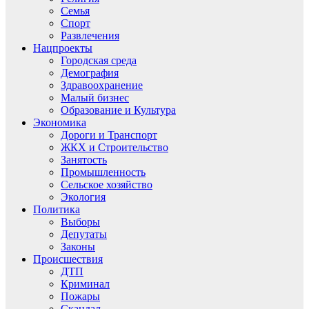
Семья
Спорт
Развлечения
Нацпроекты
Городская среда
Демография
Здравоохранение
Малый бизнес
Образование и Культура
Экономика
Дороги и Транспорт
ЖКХ и Строительство
Занятость
Промышленность
Сельское хозяйство
Экология
Политика
Выборы
Депутаты
Законы
Происшествия
ДТП
Криминал
Пожары
Скандал