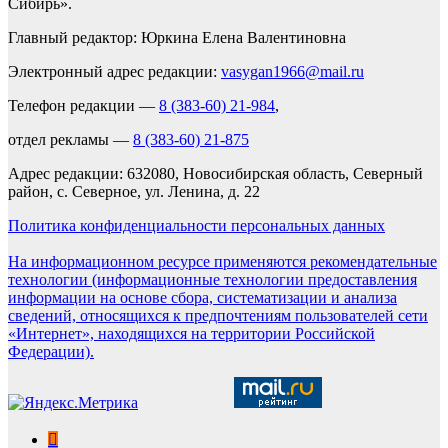
Сибирь».
Главный редактор: Юркина Елена Валентиновна
Электронный адрес редакции:
vasygan1966@mail.ru
Телефон редакции —
8 (383-60) 21-984
,
отдел рекламы —
8 (383-60) 21-875
Адрес редакции: 632080, Новосибирская область, Северный
район, с. Северное, ул. Ленина, д. 22
Политика конфиденциальности персональных данных
На информационном ресурсе применяются рекомендательные
технологии (информационные технологии предоставления
информации на основе сбора, систематизации и анализа
сведений, относящихся к предпочтениям пользователей сети
«Интернет», находящихся на территории Российской
Федерации).