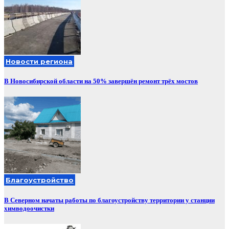
Новости региона
В Новосибирской области на 50% завершён ремонт трёх мостов
Благоустройство
В Северном начаты работы по благоустройству территории у станции
химводоочистки