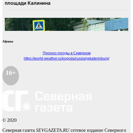
Афиша
Прогноз погоды в Северном
https://world-weather.ru/pogoda/russia/yekaterinburg/
16+
© 2020
Северная газета
SEVGAZETA.RU
сетевое издание Северного