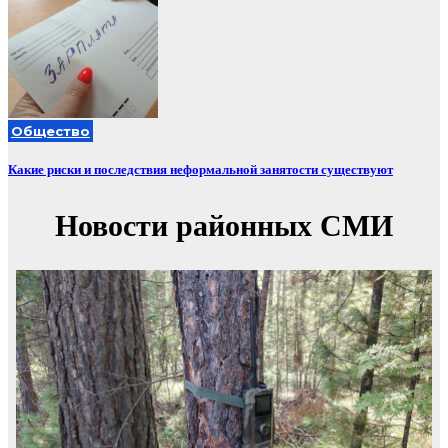
Общество
Какие риски и последствия неформальной занятости существуют