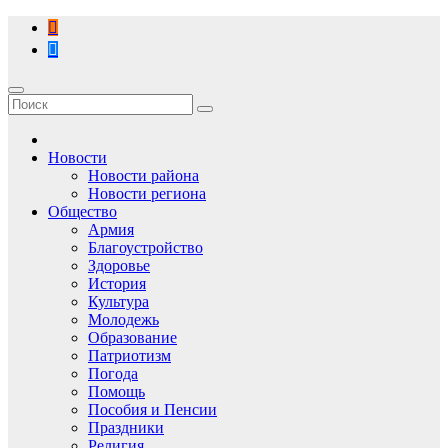
Перейти
к
содержимому
Новости
Новости района
Новости региона
Общество
Армия
Благоустройство
Здоровье
История
Культура
Молодежь
Образование
Патриотизм
Погода
Помощь
Пособия и Пенсии
Праздники
Религия