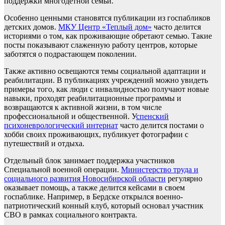
поддержки многодетной семьи.
Особенно ценными становятся публикации из госпабликов
детских домов.
МКУ Центр «Теплый дом»
часто делится
историями о том, как проживающие обретают семью. Такие
посты показывают слаженную работу центров, которые
заботятся о подрастающем поколении.
Также активно освещаются темы социальной адаптации и
реабилитации. В публикациях учреждений можно увидеть
примеры того, как люди с инвалидностью получают новые
навыки, проходят реабилитационные программы и
возвращаются к активной жизни, в том числе
профессиональной и общественной. У
спенский
психоневрологический интернат
часто делится постами о
хобби своих проживающих, публикует фотографии с
путешествий и отдыха.
Отдельный блок занимает поддержка участников
Специальной военной операции.
Министерство труда и
социального развития Новосибирской области
регулярно
оказывает помощь, а также делится кейсами в своем
госпаблике. Например, в Бердске открылся военно-
патриотический конный клуб, который основал участник
СВО в рамках социального контракта.