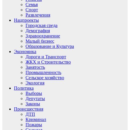
Семья
Спорт
Развлечения
Нацпроекты
Городская среда
Демография
Здравоохранение
Малый бизнес
Образование и Культура
Экономика
Дороги и Транспорт
ЖКХ и Строительство
Занятость
Промышленность
Сельское хозяйство
Экология
Политика
Выборы
Депутаты
Законы
Происшествия
ДТП
Криминал
Пожары
Скандал