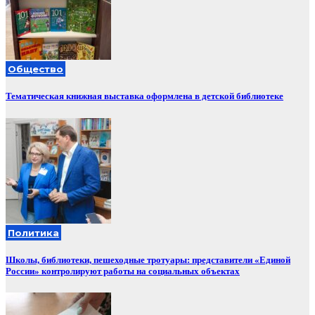
Общество
Тематическая книжная выставка оформлена в детской библиотеке
Политика
Школы, библиотеки, пешеходные тротуары: представители «Единой
России» контролируют работы на социальных объектах