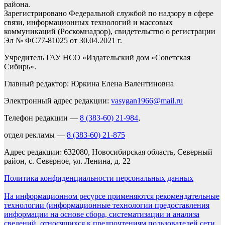
района.
Зарегистрировано Федеральной службой по надзору в сфере
связи, информационных технологий и массовых
коммуникаций (Роскомнадзор), свидетельство о регистрации
Эл № ФС77-81025 от 30.04.2021 г.
Учредитель ГАУ НСО «Издательский дом «Советская
Сибирь».
Главный редактор: Юркина Елена Валентиновна
Электронный адрес редакции:
vasygan1966@mail.ru
Телефон редакции —
8 (383-60) 21-984
,
отдел рекламы —
8 (383-60) 21-875
Адрес редакции: 632080, Новосибирская область, Северный
район, с. Северное, ул. Ленина, д. 22
Политика конфиденциальности персональных данных
На информационном ресурсе применяются рекомендательные
технологии (информационные технологии предоставления
информации на основе сбора, систематизации и анализа
сведений, относящихся к предпочтениям пользователей сети