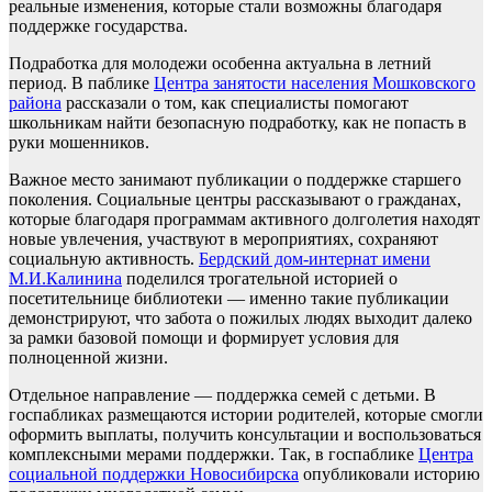
реальные изменения, которые стали возможны благодаря
поддержке государства.
Подработка для молодежи особенна актуальна в летний
период. В паблике
Центра занятости населения Мошковского
района
рассказали о том, как специалисты помогают
школьникам найти безопасную подработку, как не попасть в
руки мошенников.
Важное место занимают публикации о поддержке старшего
поколения. Социальные центры рассказывают о гражданах,
которые благодаря программам активного долголетия находят
новые увлечения, участвуют в мероприятиях, сохраняют
социальную активность.
Бердский дом-интернат имени
М.И.Калинина
поделился трогательной историей о
посетительнице библиотеки — именно такие публикации
демонстрируют, что забота о пожилых людях выходит далеко
за рамки базовой помощи и формирует условия для
полноценной жизни.
Отдельное направление — поддержка семей с детьми. В
госпабликах размещаются истории родителей, которые смогли
оформить выплаты, получить консультации и воспользоваться
комплексными мерами поддержки. Так, в госпаблике
Центра
социальной поддержки Новосибирска
опубликовали историю