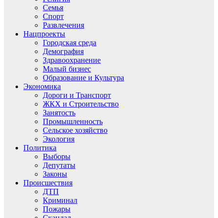
Семья
Спорт
Развлечения
Нацпроекты
Городская среда
Демография
Здравоохранение
Малый бизнес
Образование и Культура
Экономика
Дороги и Транспорт
ЖКХ и Строительство
Занятость
Промышленность
Сельское хозяйство
Экология
Политика
Выборы
Депутаты
Законы
Происшествия
ДТП
Криминал
Пожары
Скандал