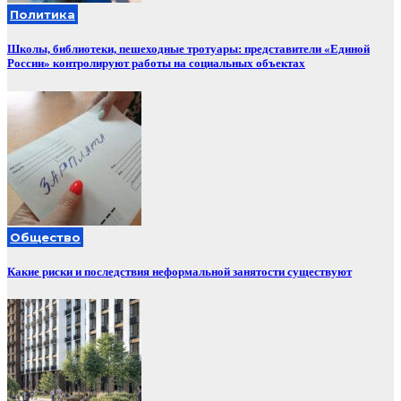
Политика
Школы, библиотеки, пешеходные тротуары: представители «Единой
России» контролируют работы на социальных объектах
Общество
Какие риски и последствия неформальной занятости существуют