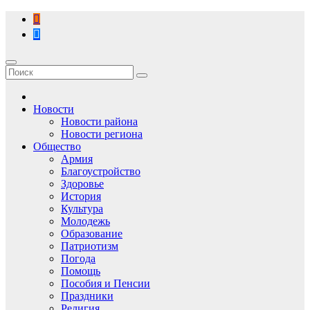
Перейти
к
содержимому
Новости
Новости района
Новости региона
Общество
Армия
Благоустройство
Здоровье
История
Культура
Молодежь
Образование
Патриотизм
Погода
Помощь
Пособия и Пенсии
Праздники
Религия