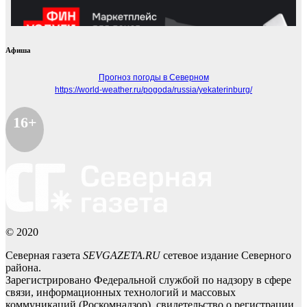
Афиша
Прогноз погоды в Северном
https://world-weather.ru/pogoda/russia/yekaterinburg/
16+
© 2020
Северная газета
SEVGAZETA.RU
сетевое издание Северного
района.
Зарегистрировано Федеральной службой по надзору в сфере
связи, информационных технологий и массовых
коммуникаций (Роскомнадзор), свидетельство о регистрации