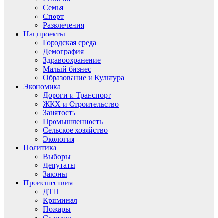
Семья
Спорт
Развлечения
Нацпроекты
Городская среда
Демография
Здравоохранение
Малый бизнес
Образование и Культура
Экономика
Дороги и Транспорт
ЖКХ и Строительство
Занятость
Промышленность
Сельское хозяйство
Экология
Политика
Выборы
Депутаты
Законы
Происшествия
ДТП
Криминал
Пожары
Скандал