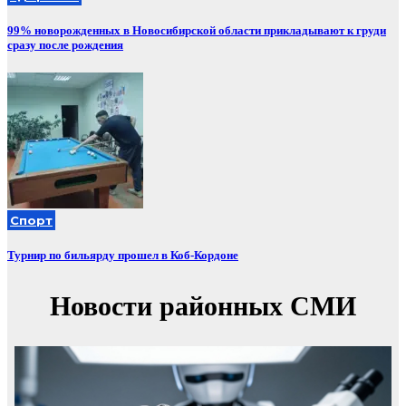
99% новорожденных в Новосибирской области прикладывают к груди
сразу после рождения
Спорт
Турнир по бильярду прошел в Коб-Кордоне