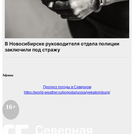
Афиша
Прогноз погоды в Северном
https://world-weather.ru/pogoda/russia/yekaterinburg/
16+