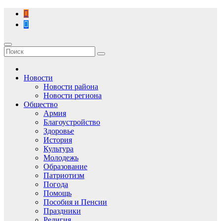
Перейти
к
содержимому
Новости
Новости района
Новости региона
Общество
Армия
Благоустройство
Здоровье
История
Культура
Молодежь
Образование
Патриотизм
Погода
Помощь
Пособия и Пенсии
Праздники
Религия